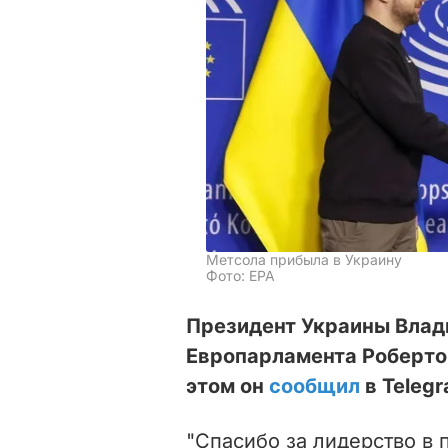
Метсола прибыла в Украину
Фото: EPA
Президент Украины Влад
Европарламента Робертой
этом он
сообщил
в Telegr
"Спасибо за лидерство в