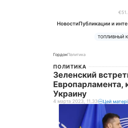
€51
Новости
Публикации и инт
ТОПЛИВНЫЙ К
Гордон
Политика
ПОЛИТИКА
Зеленский встрет
Европарламента, 
Украину
4 марта 2023, 11.33
Цей матер