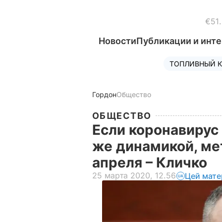
€51
Новости
Публикации и инт
ТОПЛИВНЫЙ К
Гордон
Общество
ОБЩЕСТВО
Если коронавирус 
же динамикой, ме
апреля – Кличко
25 марта 2020, 12.56
Цей мате