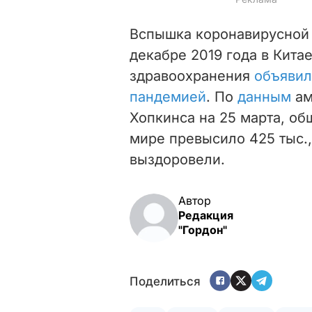
Вспышка коронавирусной 
декабре 2019 года в Кита
здравоохранения
объявил
пандемией
. По
данным
ам
Хопкинса на 25 марта, о
мире превысило 425 тыс., 
выздоровели.
Автор
Редакция
"Гордон"
Поделиться