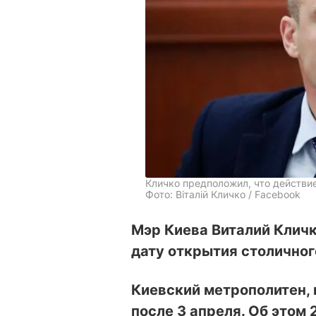
Кличко предположил, что действи
Фото: Віталій Кличко / Facebook
Мэр Киева Виталий Кличк
дату открытия столичног
Киевский метрополитен, 
после 3 апреля. Об этом 