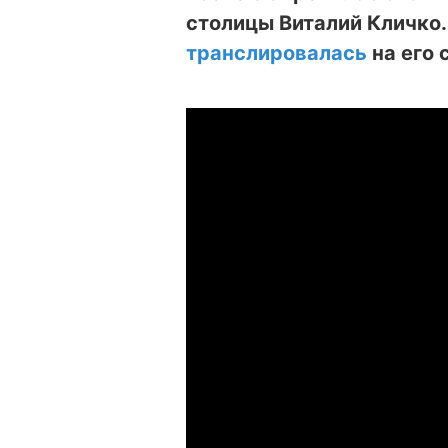
столицы Виталий Кличко
транслировалась
на его 