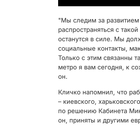
"Мы следим за развитием 
распространяться с такой
останутся в силе. Мы до
социальные контакты, ма
Только с этим связанны т
метро я вам сегодня, к со
он.
Кличко напомнил, что ра
– киевского, харьковског
по решению Кабинета Мин
он, приняты и другими е