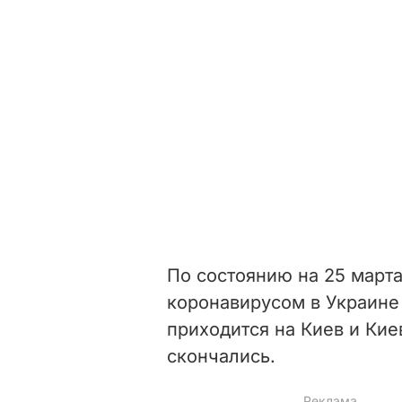
По состоянию на 25 март
коронавирусом в Украин
приходится на Киев и Кие
скончались.