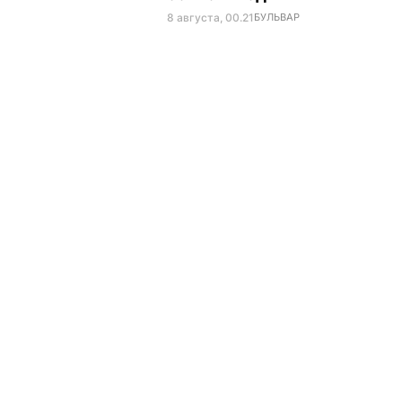
8 августа, 00.21
БУЛЬВАР