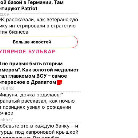
ой базой в Германии. Там
а
7 августа, 18.16
БУЛЬВАР
тируют Patriot
ВАР
22.09
К рассказали, как ветеранскую
ику интегрировали в стратегию
тия бизнеса
Больше новостей
УЛЯРНОЕ БУЛЬВАР
Я не привык быть вторым
омером". Как золотой медалист
тал главкомом ВСУ – самое
нтересное о Драпатом
76848
Мишуня, дочка родилась!"
рапатый рассказал, как ночью
а позициях узнал о рождении
очери
56577
обавьте это в каждую банку – и
гурцы под капроновой крышкой