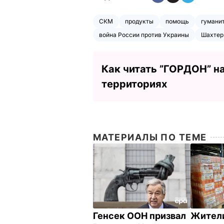
СКМ
продукты
помощь
гумани
война России против Украины
Шахтер
Как читать ”ГОРДОН” н
территориях
МАТЕРИАЛЫ ПО ТЕМЕ
Генсек ООН призвал
Жители