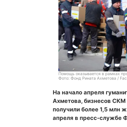
Помощь оказывается в рамках пр
Фото: Фонд Рината Ахметова / Fa
На начало апреля гуман
Ахметова, бизнесов СКМ 
получили более 1,5 млн 
апреля в пресс-службе 