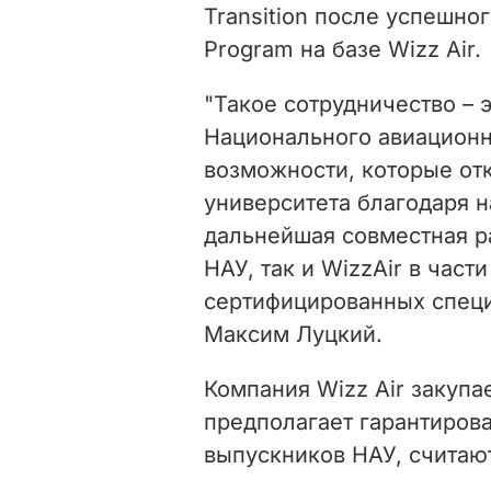
Transition после успешног
Program на базе Wizz Air.
"Такое сотрудничество – 
Национального авиационно
возможности, которые от
университета благодаря н
дальнейшая совместная ра
НАУ, так и WizzAir в час
сертифицированных специа
Максим Луцкий.
Компания Wizz Air закупа
предполагает гарантирова
выпускников НАУ, считают