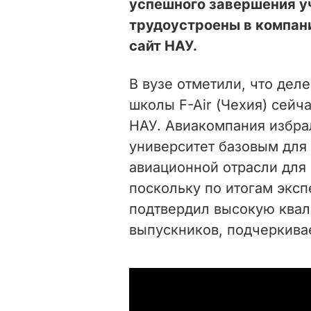
успешного завершения у
трудоустроены в компан
сайт НАУ.
В вузе отметили, что деле
школы F-Air (Чехия) сейч
НАУ.
Авиакомпания избра
университет базовым для
авиационной отрасли для 
поскольку по итогам эксп
подтвердил высокую квал
выпускников, подчеркивае