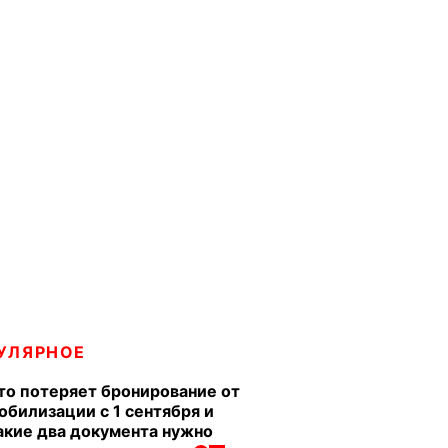
УЛЯРНОЕ
то потеряет бронирование от
обилизации с 1 сентября и
акие два документа нужно