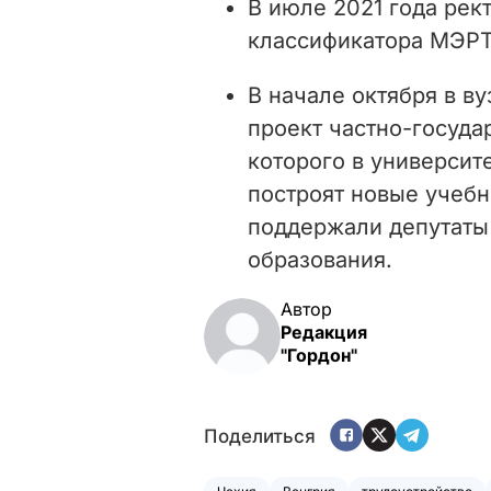
В июле 2021 года ре
классификатора МЭРТ
В начале октября в в
проект частно-госуда
которого в университ
построят новые учебн
поддержали депутаты
образования.
Автор
Редакция
"Гордон"
Поделиться