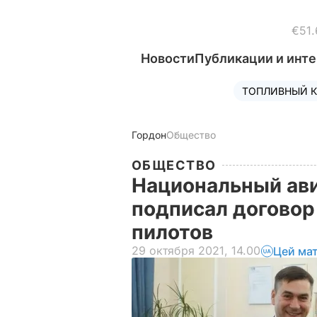
€51.
Новости
Публикации и инт
ТОПЛИВНЫЙ К
Гордон
Общество
ОБЩЕСТВО
Национальный ав
подписал договор 
пилотов
29 октября 2021, 14.00
Цей ма