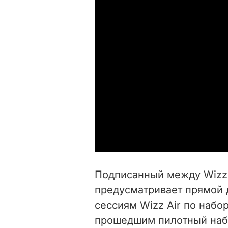
Подписанный между Wizz 
предусматривает прямой д
сессиям Wizz Air по набо
прошедшим пилотный набо