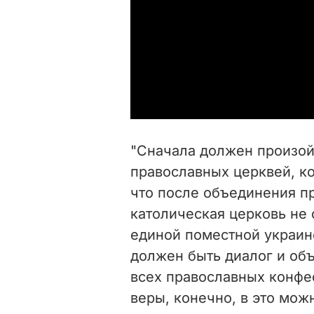
"Сначала должен произой
православных церквей, ко
что после объединения п
католическая церковь не 
единой поместной украин
должен быть диалог и об
всех православных конфес
веры, конечно, в это можн