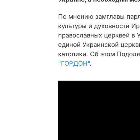
По мнению замглавы парл
культуры и духовности И
православных церквей в 
единой Украинской церкви
католики. Об этом Подол
"ГОРДОН"
.