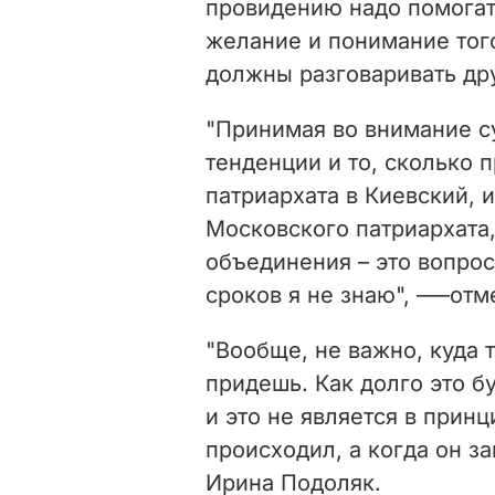
провидению надо помогать
желание и понимание того
должны разговаривать дру
"Принимая во внимание с
тенденции и то, сколько 
патриархата в Киевский, и
Московского патриархата,
объединения – это вопро
сроков я не знаю",
—–отме
"Вообще, не важно, куда 
придешь. Как долго это б
и это не является в прин
происходил, а когда он за
Ирина Подоляк.