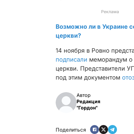
Возможно ли в Украине 
церкви?
14 ноября в Ровно предст
подписали
меморандум о 
церкви. Представители У
под этим документом
ото
Автор
Редакция
"Гордон"
Поделиться