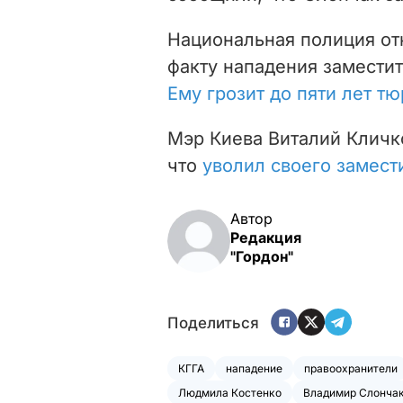
Национальная полиция от
факту нападения заместит
Ему грозит до пяти лет т
Мэр Киева Виталий Кличко
что
уволил своего замест
Автор
Редакция
"Гордон"
Поделиться
КГГА
нападение
правоохранители
Людмила Костенко
Владимир Слонча