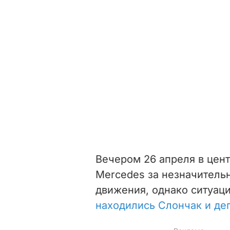
Вечером 26 апреля в цен
Mercedes за незначитель
движения, однако ситуац
находились Слончак и де