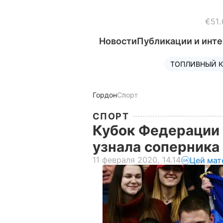
€51.
Новости
Публикации и инт
ТОПЛИВНЫЙ К
Гордон
Спорт
СПОРТ
Кубок Федерации 
узнала соперника
11 февраля 2020, 14.14
Цей мат