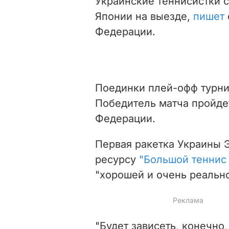
Украинские теннисистки 
Японии на выезде,
пишет
Федерации.
Поединки плей-офф турнир
Победитель матча пройде
Федерации.
Первая ракетка Украины 
ресурсу
"Большой теннис
"хорошей и очень реально
"Будет зависеть, конечно,