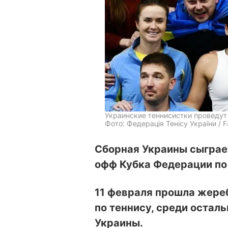
Украинские теннисистки проведут
Фото: Федерація Тенісу України / 
Сборная Украины сыграет
офф Кубка Федерации по 
11 февраля прошла жере
по теннису, среди остал
Украины.