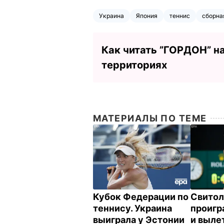
Украина
Япония
теннис
сборна
Как читать ”ГОРДОН” н
территориях
МАТЕРИАЛЫ ПО ТЕМЕ
Кубок Федерации по
Свитол
теннису. Украина
проигр
выиграла у Эстонии
и выле