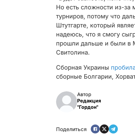
Но есть сложности из-за 
турниров, потому что дал
Штутгарте, который являе
надеюсь, что я смогу сыг
прошли дальше и были в М
Свитолина.
Сборная Украины
пробила
сборные Болгарии, Хорват
Автор
Редакция
"Гордон"
Поделиться