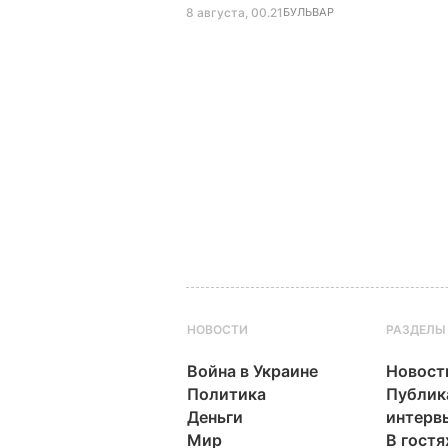
8 августа, 00.21
БУЛЬВАР
НОВОСТИ
РАЗДЕЛЫ
Война в Украине
Новост
Политика
Публик
Деньги
интерв
Мир
В гостя