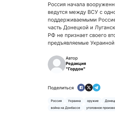
Россия начала вооруженн
ведутся между ВСУ с одн
поддерживаемыми Россие
часть Донецкой и Луганск
РФ не признает своего вт
предъявляемые Украиной 
Автор
Редакция
"Гордон"
Поделиться
Россия
Украина
оружие
Донец
война на Донбассе
уголовное произв