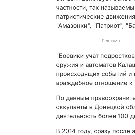
частности, так называем
патриотические движения
"Амазонки", "Патриот", "Б
"Боевики учат подростков
оружия и автоматов Калаш
происходящих событий и 
враждебное отношение к У
По данным правоохраните
оккупанты в Донецкой об
деятельность более 100 д
В 2014 году, сразу после