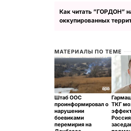
Как читать ”ГОРДОН” н
оккупированных терри
МАТЕРИАЛЫ ПО ТЕМЕ
Штаб ООС
Гарма
проинформировал о
ТКГ мо
нарушении
эффект
боевиками
Россия
перемирия на
заседа