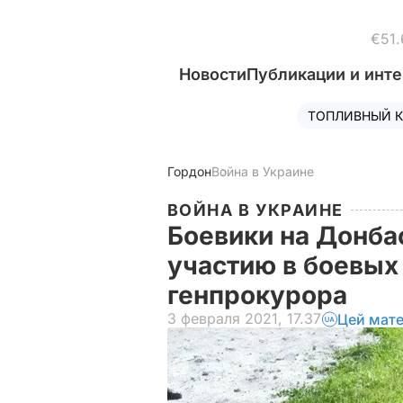
€51.
Новости
Публикации и инт
ТОПЛИВНЫЙ К
Гордон
Война в Украине
ВОЙНА В УКРАИНЕ
Боевики на Донбас
участию в боевых
генпрокурора
3 февраля 2021, 17.37
Цей мате