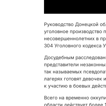
Руководство Донецкой об
уголовное производство 
несовершеннолетних в про
304 Уголовного кодекса У
Досудебным расследовани
представители незаконн
так называемых псевдопа
лагерях готовят девочек и
к участию в боевых дейст
Всего на временно оккуп
области действует более 