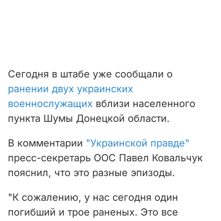
Сегодня в штабе уже сообщали о
ранении двух украинских
военнослужащих
вблизи населенного
пункта Шумы Донецкой области.
В комментарии
"Украинской правде"
пресс-секретарь ООС Павел Ковальчук
пояснил, что это разные эпизоды.
"К сожалению, у нас сегодня один
погибший и трое раненых. Это все