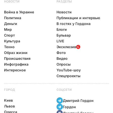
НОВОСТИ
РАЗДЕЛЫ
Война в Украине
Новости
Политика
Публикации и интервью
Деньги
В гостях у Гордона
Мир
Блоги
Спорт
Бульвар
Культура
LIVE
Техно
Эксклюзив
Образ жизни
Фото
Происшествия
Видео
Инфографика
Опросы
Интересное
YouTube-шоу
Спецпроекты
ГОРОД
СОЦСЕТИ
Киев
Дмитрий Гордон
Львов
Гордон
Одесса