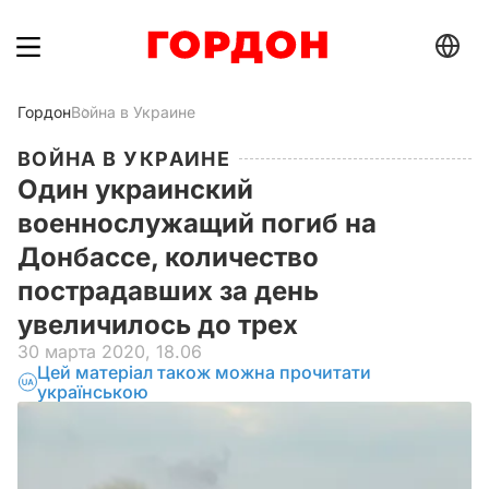
Гордон
Война в Украине
ВОЙНА В УКРАИНЕ
Один украинский
военнослужащий погиб на
Донбассе, количество
пострадавших за день
увеличилось до трех
30 марта 2020, 18.06
Цей матеріал також можна прочитати
українською