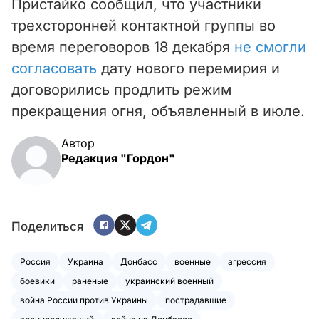
Пристайко сообщил, что участники
трехсторонней контактной группы во
время переговоров 18 декабря
не смогли
согласовать
дату нового перемирия и
договорились продлить режим
прекращения огня, объявленный в июле.
Автор
Редакция "Гордон"
Поделиться
Россия
Украина
Донбасс
военные
агрессия
боевики
раненые
украинский военный
война России против Украины
пострадавшие