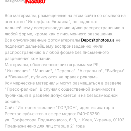
Designed by
Все материалы, размещенные на этом сайте со ссылкой на
агентство "Интерфакс-Украина", не подлежат
дальнейшему воспроизведению и/или распространению в
любой форме, кроме как с письменного разрешения.
Все опубликованные фотоматериалы
Depositphotos.ua
не
подлежат дальнейшему воспроизведению и/или
распространению в любой форме без письменного
разрешения компании.
Материалы, обозначенные пиктограммами PR,
"Инновация", "Мнение", "Персона", "Актуально", "Выборы"
и "Влияние", публикуются на правах рекламы.
Коммерческие материалы могут размещаться в разделе
"Пресс-релизы". В случаях общественной значимости
публикация в разделе допускается и на безвозмездной
основе.
Сайт "Интернет-издание "ГОРДОН", идентификатор в
Реестре субъектов в сфере медиа: R40-05269
ул. Профессора Подвысоцкого, 6-В, г. Киев, Украина, 01103
Предназначено для лиц старше 21 года