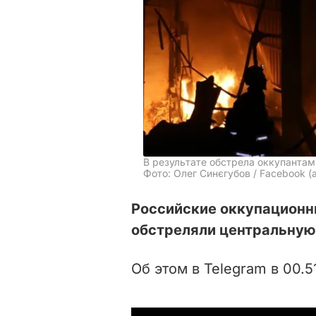
В результате обстрела оккупанта
Фото: Олег Синєгубов / Facebook (
Российские оккупационны
обстреляли центральную
Об этом в Telegram в 00.5