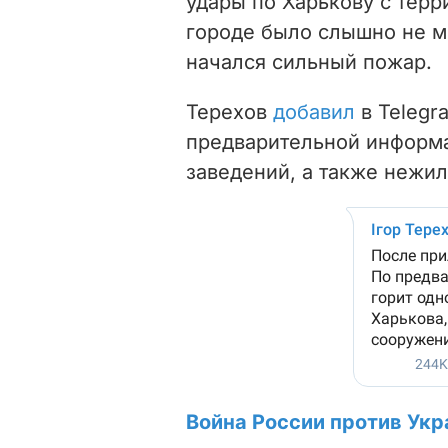
удары по Харькову с терр
городе было слышно не м
начался сильный пожар.
Терехов
добавил
в Telegra
предварительной информа
заведений, а также нежи
Война России против Укр