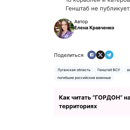
Генштаб не публикует
Автор
Елена Кравченко
Поделиться
Луганская область
Генштаб ВСУ
в
погибшие российские военные
Как читать ”ГОРДОН” н
территориях