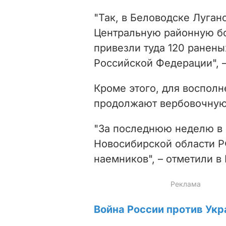
"Так, в Беловодске Луган
Центральную районную бо
привезли туда 120 ранен
Российской Федерации", –
Кроме этого, для восполн
продолжают вербовочную
"За последнюю неделю в 
Новосибирской области Р
наемников", – отметили в
Война России против Укр