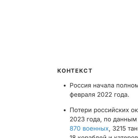
КОНТЕКСТ
Россия начала полно
февраля 2022 года.
Потери российских ок
2023 года, по данным
870 военных
, 3215 та
18 кораблей и катеро