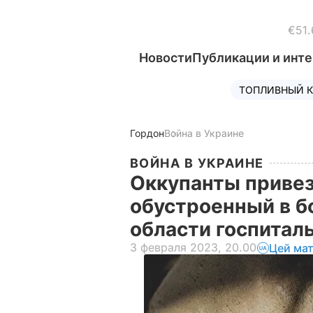
€51.
Новости
Публикации и инт
ТОПЛИВНЫЙ К
Гордон
Война в Украине
ВОЙНА В УКРАИНЕ
Оккупанты привез
обустроенный в б
области госпитал
3 февраля 2023, 20.00
Цей мат