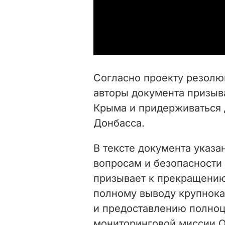
Согласно проекту резолю
авторы документа призыв
Крыма и придерживаться 
Донбасса.
В тексте документа указа
вопросам и безопасности
призывает к прекращению
полному выводу крупнок
и предоставлению полноц
мониторинговой миссии О