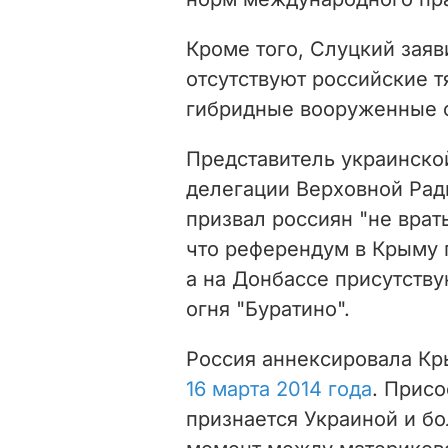
Кроме того, Слуцкий заяв
отсутствуют российские 
гибридные вооруженные 
Представитель украинско
делегации Верховной Рад
призвал россиян "не врать
что референдум в Крыму 
а на Донбассе присутств
огня "Буратино".
Россия аннексировала К
16 марта 2014 года
. Прис
признается Украиной и б