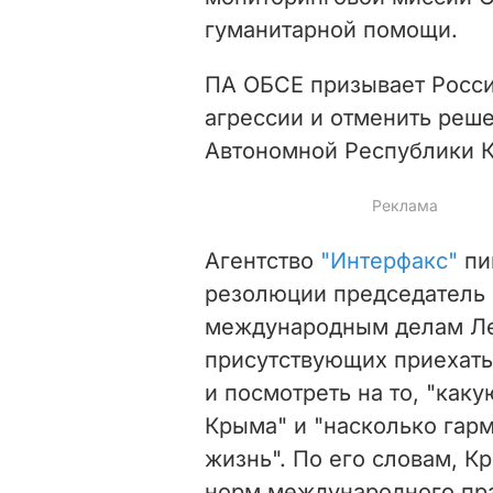
гуманитарной помощи.
ПА ОБСЕ призывает Росс
агрессии и отменить реш
Автономной Республики 
Агентство
"Интерфакс"
пи
резолюции председатель 
международным делам Ле
присутствующих приехать
и посмотреть на то, "как
Крыма" и "насколько гар
жизнь". По его словам, К
норм международного пра