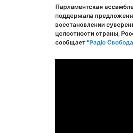
Парламентская ассамбле
поддержала предложенн
восстановлении суверен
целостности страны, Рос
сообщает
"Радіо Свобода