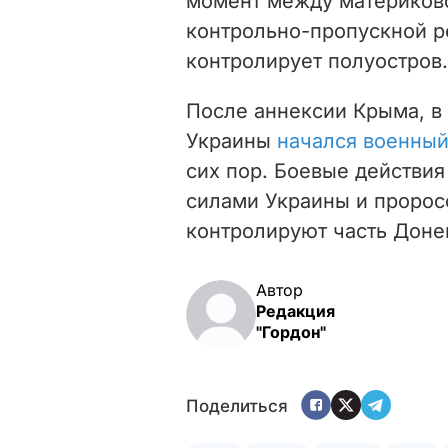
момент между материков
контрольно-пропускной р
контролирует полуостров.
После аннексии Крыма, в 
Украины
начался военный
сих пор. Боевые действи
силами Украины и пророс
контролируют часть Доне
Автор
Редакция
"Гордон"
Поделиться