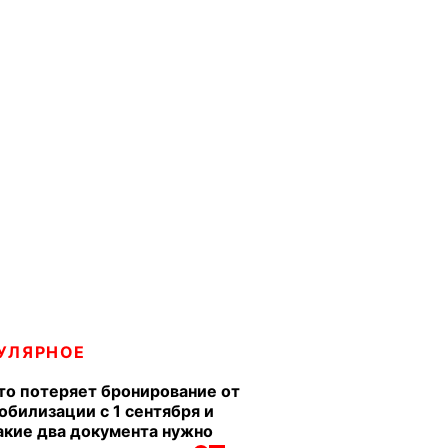
УЛЯРНОЕ
то потеряет бронирование от
обилизации с 1 сентября и
акие два документа нужно