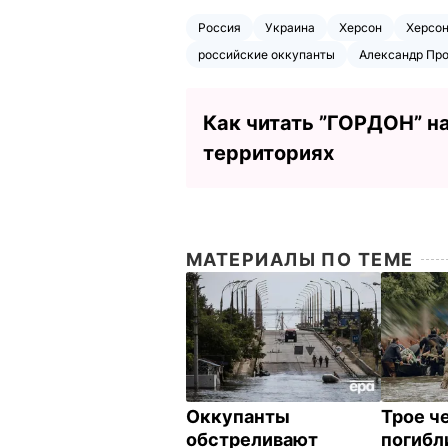
Россия
Украина
Херсон
Херсон
российские оккупанты
Александр Пр
Как читать ”ГОРДОН” н
территориях
МАТЕРИАЛЫ ПО ТЕМЕ
Оккупанты
Трое ч
обстреливают
погибл