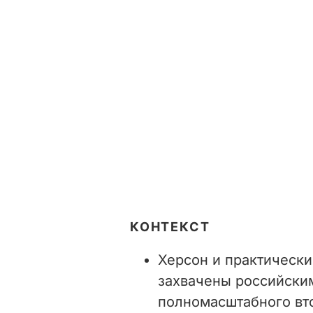
КОНТЕКСТ
Херсон и практически
захвачены российски
полномасштабного вто