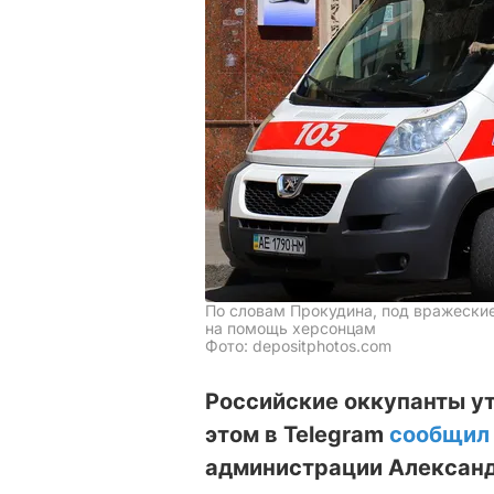
По словам Прокудина, под вражеские
на помощь херсонцам
Фото: depositphotos.com
Российские оккупанты ут
этом в Telegram
сообщил
администрации Александ