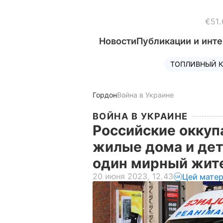
€51.
Новости
Публикации и инт
ТОПЛИВНЫЙ К
Гордон
Война в Украине
ВОЙНА В УКРАИНЕ
Российские оккуп
жилые дома и дет
один мирный жит
20 июня 2023, 12.43
Цей матер