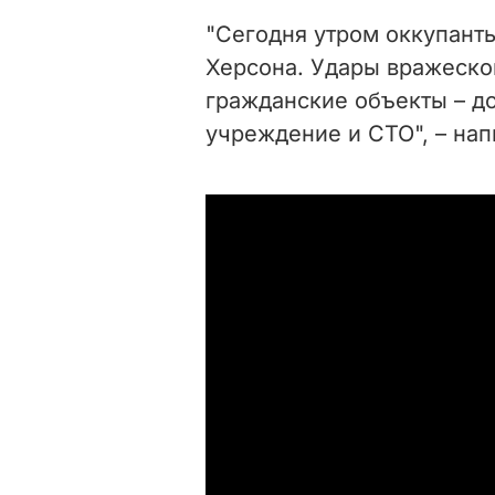
"Сегодня утром оккупант
Херсона. Удары вражеско
гражданские объекты – до
учреждение и СТО", – нап