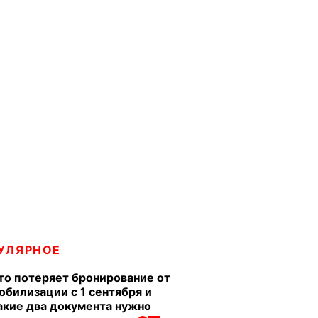
УЛЯРНОЕ
то потеряет бронирование от
обилизации с 1 сентября и
акие два документа нужно