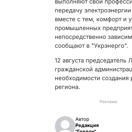
выполняют свои професси
передачу электроэнергии
вместе с тем, комфорт и 
промышленных предприят
непосредственно зависимы
сообщают в "Укрэнерго".
12 августа председатель 
гражданской администрац
необходимости создания 
региона.
Автор
Редакция
"Гордон"