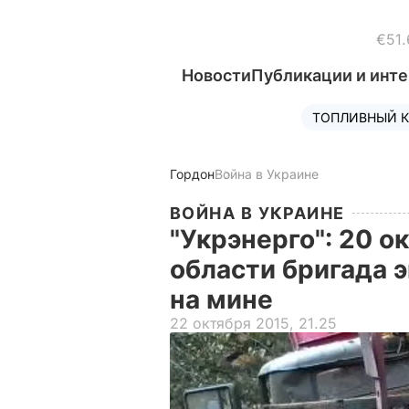
€51.
Новости
Публикации и инт
ТОПЛИВНЫЙ К
Гордон
Война в Украине
ВОЙНА В УКРАИНЕ
"Укрэнерго": 20 о
области бригада 
на мине
22 октября 2015, 21.25