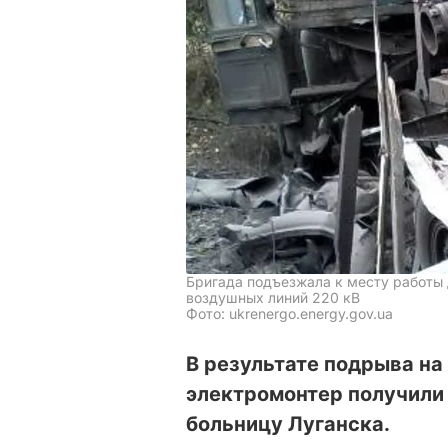
Бригада подъезжала к месту работы
воздушных линий 220 кВ
Фото: ukrenergo.energy.gov.ua
В результате подрыва на
электромонтер получили
больницу Луганска.