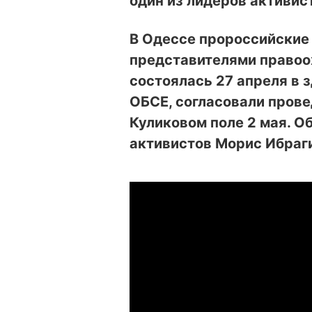
один из лидеров активис
В Одессе пророссийские 
представителями правоо
состоялась 27 апреля в 
ОБСЕ, согласовали пров
Куликовом поле 2 мая. О
активистов Морис Ибраги