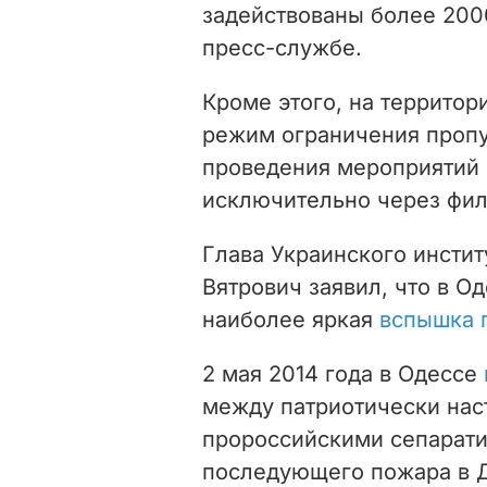
задействованы более 2000
пресс-службе.
Кроме этого, на территор
режим ограничения пропу
проведения мероприятий 
исключительно через фил
Глава Украинского инсти
Вятрович заявил, что в О
наиболее яркая
вспышка п
2 мая 2014 года в Одессе
между патриотически на
пророссийскими сепаратис
последующего пожара в