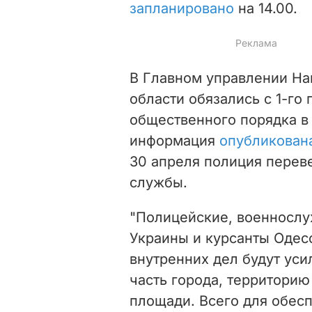
запланировано
на 14.00.
В Главном управлении На
области обязались с 1-го
общественного порядка в
информация
опубликован
30 апреля полиция перев
службы.
"Полицейские, военносл
Украины и курсанты Одес
внутренних дел будут ус
часть города, территорию
площади. Всего для обес