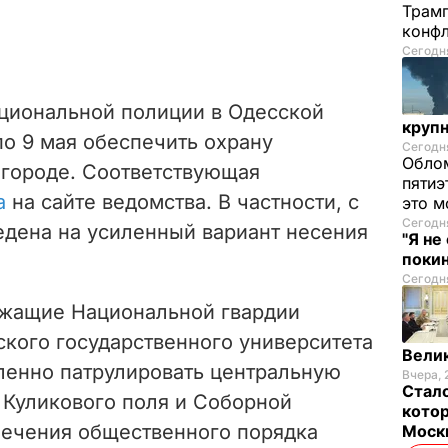
Трамп
конф
Сегодня
циональной полиции в Одесской
круп
 по 9 мая обеспечить охрану
Сегодня
Облом
 городе. Соответствующая
пятиэ
а
на сайте ведомства. В частности, с
это м
Сегодня
едена на усиленный вариант несения
"Я не
покин
Сегодня
ужащие Национальной гвардии
ского государственного университета
Велик
иленно патрулировать центральную
Вчера, 
Стало
 Куликового поля и Соборной
котор
печения общественного порядка
Моск