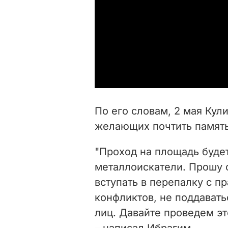
По его словам, 2 мая Кул
желающих почтить памят
"Проход на площадь буде
металлоискатели. Прошу о
вступать в перепалку с п
конфликтов, не поддавать
лиц. Давайте проведем эт
– написал Ибрагим.