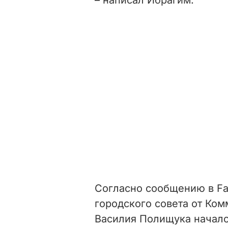
Согласно сообщению в Fa
городского совета от Ко
Василия Полищука начало