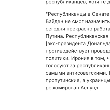
республиканцев, хотя те 
"Республиканцы в Сенате
Байден не смог назначить
сегодня прекрасно работ
Путина. Республиканская 
[экс-президента Дональда
противодействует прове
политики. Ирония в том, 
голосуют за республикан
самыми антисоветскими. 
пропутинские, а украинцы
резюмировал Аслунд.