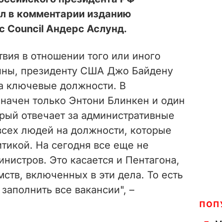
ил в комментарии изданию
ic Council Андерс Аслунд.
вия в отношении того или иного
ины, президенту США Джо Байдену
а ключевые должности. В
значен только Энтони Блинкен и один
орый отвечает за административные
всех людей на должности, которые
тикой. На сегодня все еще не
нистров. Это касается и Пентагона,
мств, включенных в эти дела. То есть
заполнить все вакансии", –
ПОП