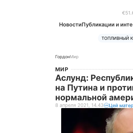
€51.
Новости
Публикации и инт
ТОПЛИВНЫЙ К
Гордон
Мир
МИР
Аслунд: Республи
на Путина и прот
нормальной амер
8 апреля 2021, 14.43
Цей матер