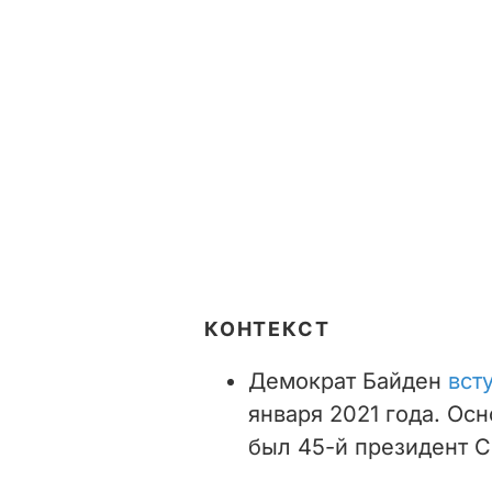
КОНТЕКСТ
Демократ Байден
вст
январ
я 2021 года. Ос
был 45-й президент 