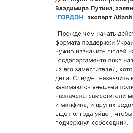
Владимира Путина, заяв
"ГОРДОН"
эксперт Atlant
"Прежде чем начать дейст
формата поддержки Укра
нужно назначить людей н
Госдепартаменте пока на
из его заместителей, кот
дела. Следует назначить 
занимаются внешней поли
назначены заместители ми
и минфина, и других ведо
еще полгода уйдет, чтобы 
подчеркнул собеседник.