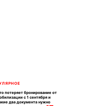
УЛЯРНОЕ
то потеряет бронирование от
обилизации с 1 сентября и
акие два документа нужно