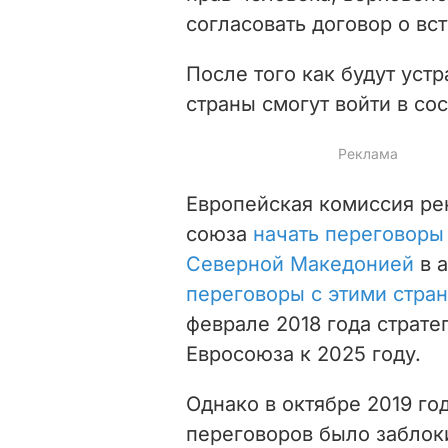
согласовать договор о вс
После того как будут уст
страны смогут войти в со
Европейская комиссия ре
союза
начать переговоры 
Северной Македонией
в а
переговоры с этими стра
феврале 2018 года страт
Евросоюза к 2025 году.
Однако в октябре 2019 го
переговоров было заблок