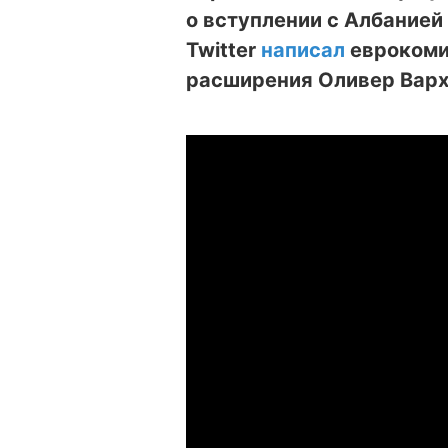
о вступлении с Албанией
Twitter
написал
еврокоми
расширения Оливер Варх