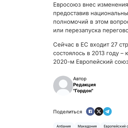
Евросоюз внес изменения
предоставив национальны
полномочий в этом вопро
или перезапуска перегов
Сейчас в ЕС входит 27 ст
состоялось в 2013 году –
2020-м Европейский союз
Автор
Редакция
"Гордон"
Поделиться
Албания
Македония
Европейский 