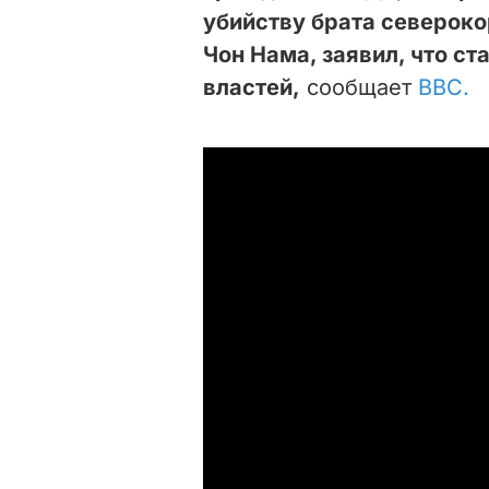
убийству брата северок
Чон Нама, заявил, что с
властей,
сообщает
ВВС.