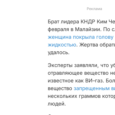
Брат лидера КНДР Ким Че
февраля в Малайзии. По 
женщина покрыла голову 
жидкостью
. Жертва обрат
удалось.
Эксперты заявляли, что 
отравляющее вещество не
известное как ВИ–газ. Бо
вещество
запрещенным в
нескольких граммов кото
людей.