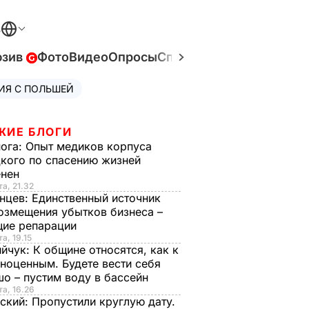
В
юзив
Фото
Видео
Опросы
Спецпроекты
Война в У
ИЯ С ПОЛЬШЕЙ
ЖИЕ БЛОГИ
нога:
Опыт медиков корпуса
кого по спасению жизней
енен
та, 21.32
нцев:
Единственный источник
озмещения убытков бизнеса –
щие репарации
а, 19.15
ийчук:
К общине относятся, как к
ноценным. Будете вести себя
о – пустим воду в бассейн
та, 16.26
ский:
Пропустили круглую дату.