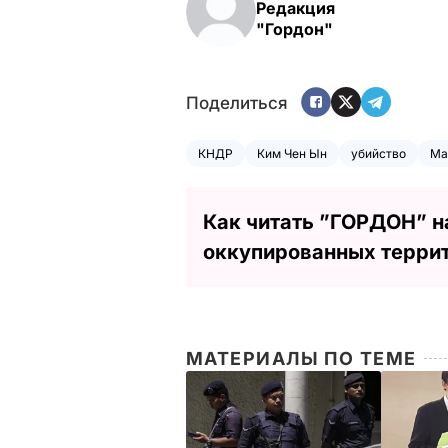
Редакция
"Гордон"
Поделиться
КНДР
Ким Чен Ын
убийство
Ма
Как читать ”ГОРДОН” н
оккупированных терри
МАТЕРИАЛЫ ПО ТЕМЕ