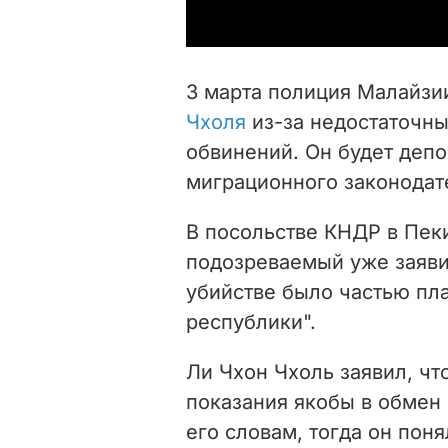
3 марта полиция Малайз
Чхоля
из-за недостаточны
обвинений. Он будет деп
миграционного законодат
В посольстве КНДР в Пек
подозреваемый уже заявил
убийстве было частью пла
республики".
Ли Чхон Чхоль заявил, чт
показания якобы в обмен
его словам, тогда он поня