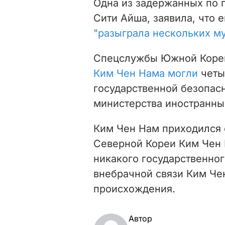
Одна из задержанных по 
Сити Айша, заявила, что 
"разыграла нескольких м
Спецслужбы Южной Кореи
Ким Чен Нама могли
четы
государственной безопас
министерства иностранных
Ким Чен Нам приходился
Северной Кореи Ким Чен И
никакого государственног
внебрачной связи Ким Че
происхождения.
Автор