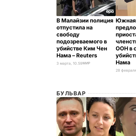
В Малайзии полиция
Южная
отпустила на
предл
свободу
приост
подозреваемого в
членст
убийстве Ким Чен
ООН в 
Нама – Reuters
убийст
Нама
3 марта, 10.59
МИР
28 февраля
БУЛЬВАР