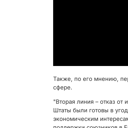
Также, по его мнению, п
сфере.
"Вторая линия –
отказ от 
Штаты были готовы в уго
экономическим интересам
поддержки союзников в 