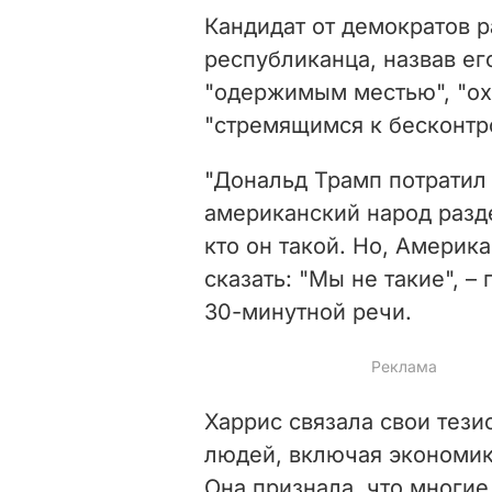
Кандидат от демократов р
республиканца, назвав ег
"одержимым местью", "о
"стремящимся к бесконтр
"Дональд Трамп потратил 
американский народ разд
кто он такой. Но, Америка
сказать: "Мы не такие", 
30-минутной речи.
Харрис связала свои тез
людей, включая экономик
Она признала, что многие