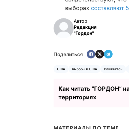
выборах
составляют 5
Автор
Редакция
"Гордон"
Поделиться
США
выборы в США
Вашингтон
Как читать ”ГОРДОН” н
территориях
МАТЕРИАЛЫ ПО ТЕМЕ