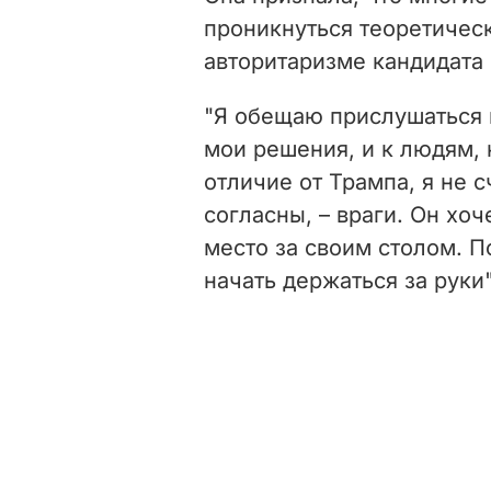
проникнуться теоретиче
авторитаризме кандидата 
"Я обещаю прислушаться к
мои решения, и к людям, 
отличие от Трампа, я не 
согласны, – враги. Он хоч
место за своим столом. П
начать держаться за руки"