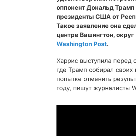
оппонент Дональд Трамп 
президенты США от Респу
Такое заявление она сдел
центре Вашингтон, округ
Washington
Post
.
Харрис выступила перед 
где Трамп собирал своих 
попытке отменить резуль
году, пишут журналисты 