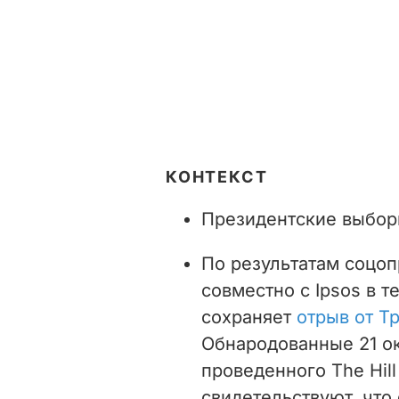
КОНТЕКСТ
Президентские выборы
По результатам соцоп
совместно с Ipsos в т
сохраняет
отрыв от Т
Обнародованные 21 ок
проведенного The Hill
свидетельствуют, что