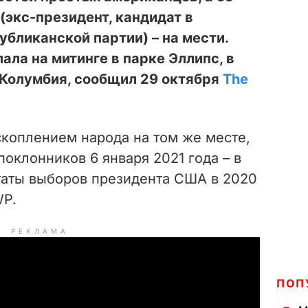
(экс-президент, кандидат в
бликанской партии) – на мести.
ала на митинге в парке Эллипс, в
 Колумбия, сообщил 29 октября
The
скоплением народа на том же месте,
поклонников 6 января 2021 года – в
таты выборов президента США в 2020
WP.
РЕКЛАМА
ПОП