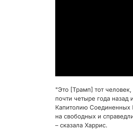
"Это [Трамп] тот человек
почти четыре года назад 
Капитолию Соединенных Ш
на свободных и справедли
– сказала Харрис.