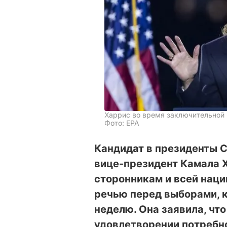
Харрис во время заключительной 
Фото: EPA
Кандидат в президенты 
вице-президент Камала 
сторонникам и всей нац
речью перед выборами, 
неделю. Она заявила, чт
удовлетворении потребно