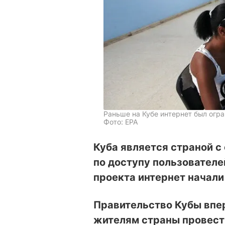
Раньше на Кубе интернет был огра
Фото: ЕРА
Куба является страной с
по доступу пользователей
проекта интернет начали
Правительство Кубы впе
жителям страны провест