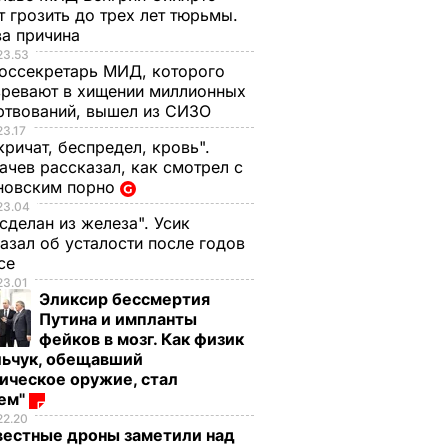
 грозить до трех лет тюрьмы.
ва причина
23.53
оссекретарь МИД, которого
ревают в хищении миллионных
ртвований, вышел из СИЗО
23.17
кричат, беспредел, кровь".
чев рассказал, как смотрел с
новским порно
23.04
 сделан из железа". Усик
азал об усталости после годов
ксе
23.01
Эликсир бессмертия
Путина и импланты
фейков в мозг. Как физик
льчук, обещавший
ическое оружие, стал
оем"
22.20
вестные дроны заметили над