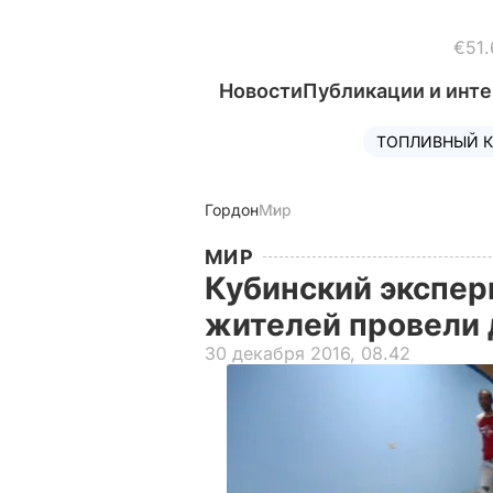
€51.
Новости
Публикации и инт
ТОПЛИВНЫЙ К
Гордон
Мир
МИР
Кубинский экспер
жителей провели
30 декабря 2016, 08.42