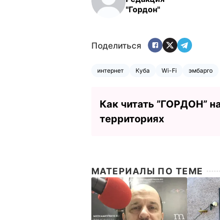
"Гордон"
Поделиться
интернет
Куба
Wi-Fi
эмбарго
Как читать ”ГОРДОН” н
территориях
МАТЕРИАЛЫ ПО ТЕМЕ