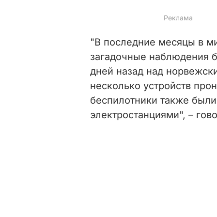
"В последние месяцы в м
загадочные наблюдения б
дней назад над норвежс
несколько устройств прон
беспилотники также был
электростанциями", – гово