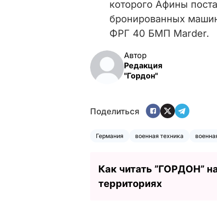
которого Афины поста
бронированных машин 
ФРГ 40 БМП Marder.
Автор
Редакция
"Гордон"
Поделиться
Германия
военная техника
военна
Как читать ”ГОРДОН” н
территориях