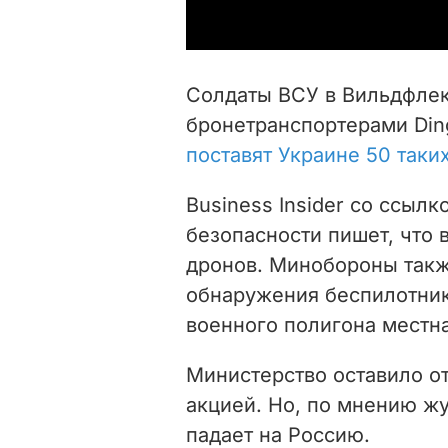
Солдаты ВСУ в Вильдфлек
бронетранспортерами Ding
поставят Украине 50 таки
Business Insider со ссылк
безопасности пишет, что 
дронов. Минобороны такж
обнаружения беспилотник
военного полигона местн
Министерство оставило от
акцией. Но, по мнению ж
падает на Россию.