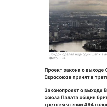
Лондон сделал еще один шаг к вы
Фото: EPA
Проект закона о выходе 
Евросоюза принят в трет
Законопроект о выходе В
союза Палата общин бри
третьем чтении 494 голо