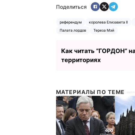
Поделиться
референдум
королева Елизавета II
Палата лордов
Тереза Мэй
Как читать ”ГОРДОН” н
территориях
МАТЕРИАЛЫ ПО ТЕМЕ