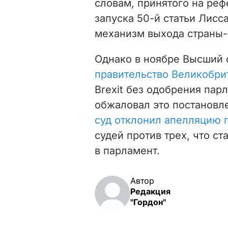
словам, принятого на ре
запуска 50-й статьи Лис
механизм выхода страны-
Однако в ноябре Высший 
правительство Великобри
Brexit без одобрения пар
обжаловал это постановле
суд отклонил апелляцию 
судей против трех, что ст
в парламент.
Автор
Редакция
"Гордон"