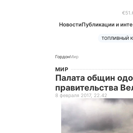
€51.
Новости
Публикации и инт
ТОПЛИВНЫЙ К
Гордон
Мир
МИР
Палата общин одо
правительства Ве
8 февраля 2017, 22.42