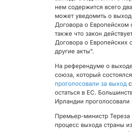
нем содержится всего дв
может уведомить о выходе
Договора о Европейском 
также что закон действуе
Договора о Европейских 
другие акты".
На референдуме о выходе
союза, который состоялся
проголосовали за выход
с
остаться в ЕС. Большинс
Ирландии проголосовали з
Премьер-министр Тереза 
процесс выхода страны и