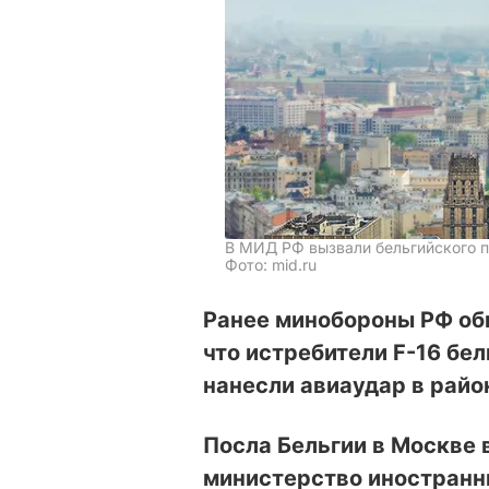
В МИД РФ вызвали бельгийского 
Фото: mid.ru
Ранее минобороны РФ обв
что истребители F-16 бе
нанесли авиаудар в райо
Посла Бельгии в Москве 
министерство иностранны