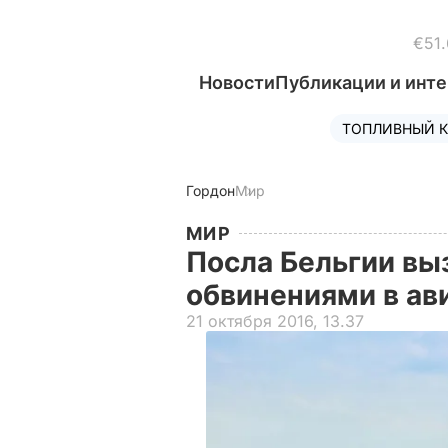
€51.
Новости
Публикации и инт
ТОПЛИВНЫЙ К
Гордон
Мир
МИР
Посла Бельгии вы
обвинениями в ав
21 октября 2016, 13.37