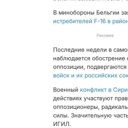
В минобороны Бельгии за
истребителей F-16 в рай
Последние недели в само
наблюдается обострение 
оппозиции, подвергаютс
войск и их российских с
Военный
конфликт в Сири
действиях участвуют прав
оппозиционеры, радикаль
силы. Значительную част
ИГИЛ.