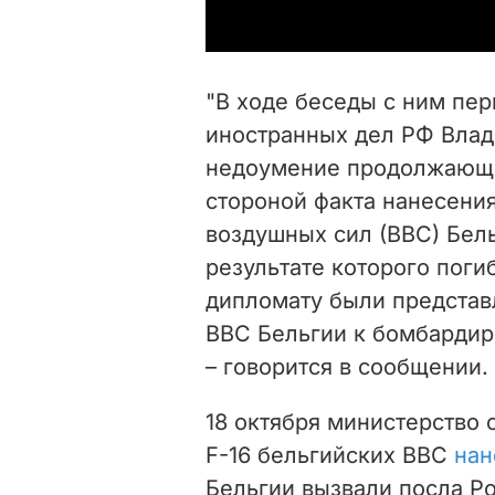
"В ходе беседы с ним пе
иностранных дел РФ Влад
недоумение продолжающе
стороной факта нанесения
воздушных сил (ВВС) Бель
результате которого пог
дипломату были представ
ВВС Бельгии к бомбардир
– говорится в сообщении.
18 октября министерство 
F-16 бельгийских ВВС
нан
Бельгии вызвали посла Ро