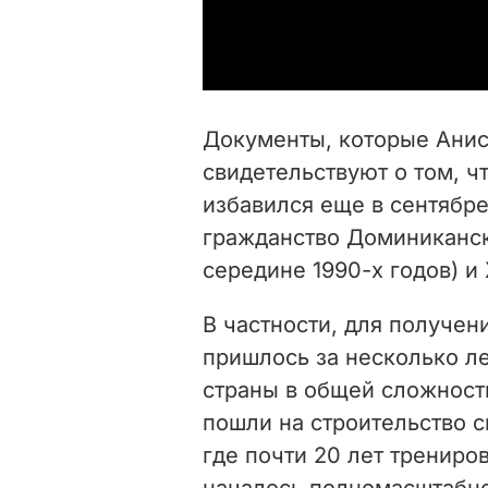
Документы, которые Анис
свидетельствуют о том, ч
избавился еще в сентябре
гражданство Доминиканск
середине 1990-х годов) и 
В частности, для получен
пришлось за несколько л
страны в общей сложности
пошли на строительство с
где почти 20 лет трениро
началось полномасштабно