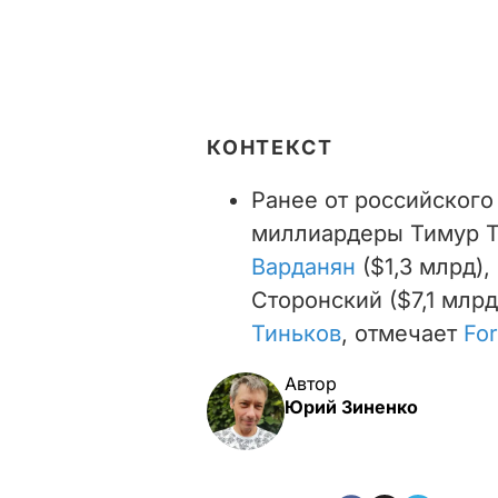
КОНТЕКСТ
Ранее от российского
миллиардеры Тимур Т
Варданян
($1,3 млрд)
Сторонский ($7,1 млрд
Тиньков
, отмечает
Fo
Автор
Юрий Зиненко