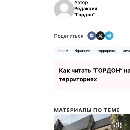
Автор
Редакция
"Гордон"
Поделиться
ислам
Франция
терроризм
меч
Как читать ”ГОРДОН” н
территориях
МАТЕРИАЛЫ ПО ТЕМЕ