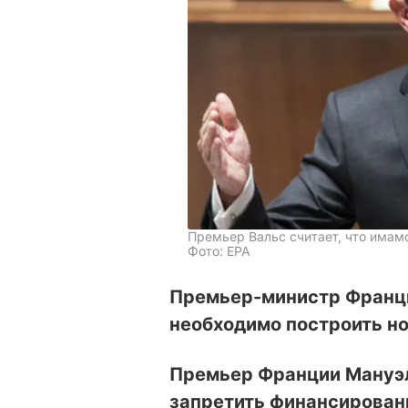
Премьер Вальс считает, что имам
Фото: EPA
Премьер-министр Франци
необходимо построить но
Премьер Франции Мануэль
запретить финансировани