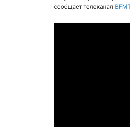
сообщает телеканал
BFM