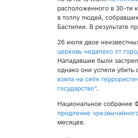
расположенного в 30-ти к
в толпу людей, собравших
Бастилии. В результате п
26 июля двое неизвестн
церковь недалеко от горо
Нападавшие были застрел
однако они успели убить 
взяла на себя террористи
государство"
.
Национальное собрание 
продление чрезвычайного
месяцев.