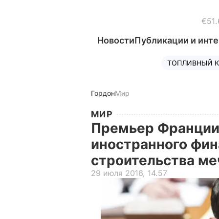
€51.
Новости
Публикации и инт
ТОПЛИВНЫЙ К
Гордон
Мир
МИР
Премьер Франции 
иностранного фи
строительства ме
29 июля 2016, 14.57