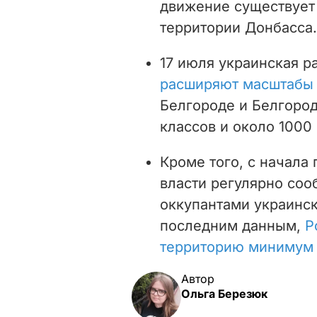
движение существует 
территории Донбасса.
17 июля украинская р
расширяют масштабы 
Белгороде и Белгород
классов и около 1000
Кроме того, с начала
власти регулярно со
оккупантами украинск
последним данным,
Р
территорию минимум 
Автор
Ольга Березюк