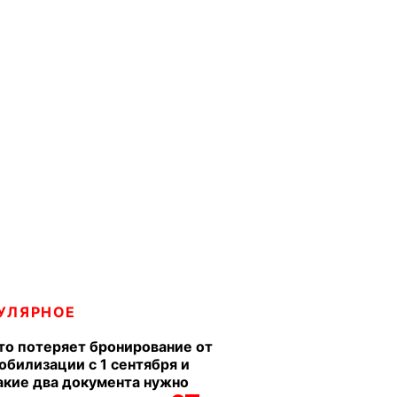
УЛЯРНОЕ
то потеряет бронирование от
обилизации с 1 сентября и
акие два документа нужно