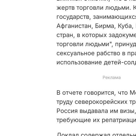
жертв торговли людьми. 
государств, занимающихс
Афганистан, Бирма, Куба,
стран, в которых задокум
торговли людьми", принуд
сексуальное рабство в пр
использование детей-солд
В отчете говорится, что 
труду северокорейских тр
Россия выдавала им визы
требующие их репатриаци
Доклад содержал отдельн