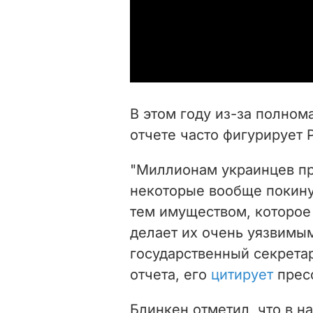
В этом году из-за полном
отчете часто фигурирует 
"Миллионам украинцев пр
некоторые вообще покинул
тем имуществом, которое 
делает их очень уязвимым
государственный секрета
отчета, его
цитирует
пресс
Блинкен отметил, что в н