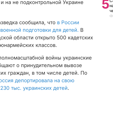
5
С
и на не подконтрольной Украине
н
ч
азведка сообщила, что
в России
военной подготовки для детей.
В
ской области открыто 500 кадетских
 юнармейских классов.
 полномасштабной войны украинские
общают о принудительном вывозе
их граждан, в том числе детей. По
оссия депортировала на свою
230 тыс. украинских детей
.