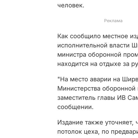
человек.
Как сообщило местное и
исполнительной власти Ш
министра оборонной пром
находится на отдыхе за р
"На место аварии на Шир
Министерства оборонной
заместитель главы ИВ Сам
сообщении.
Издание также уточняет, 
потолок цеха, по предва