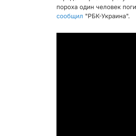
пороха один человек поги
сообщил
"РБК-Украина".