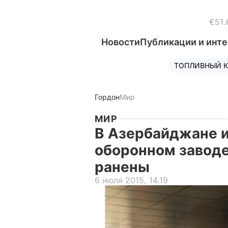
€51.
Новости
Публикации и инт
ТОПЛИВНЫЙ К
Гордон
Мир
МИР
В Азербайджане и
оборонном заводе
ранены
6 июля 2015, 14.19