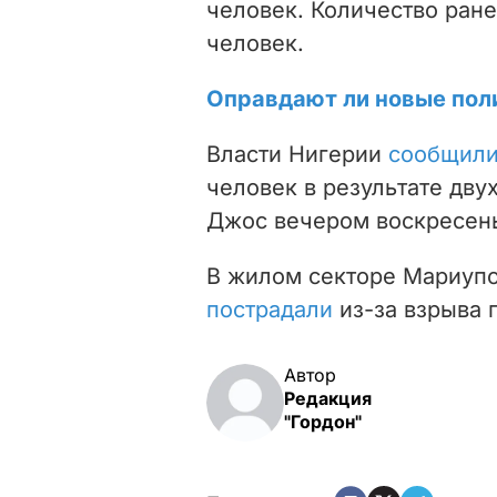
человек. Количество ране
человек.
Оправдают ли новые пол
Власти Нигерии
сообщил
человек в результате дву
Джос вечером воскресень
В жилом секторе Мариупо
пострадали
из-за взрыва 
Автор
Редакция
"Гордон"