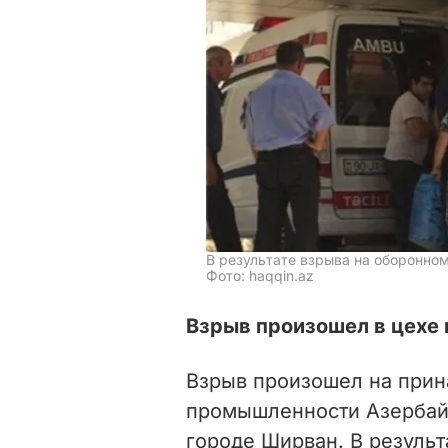
В результате взрыва на оборонно
Фото: haqqin.az
Взрыв произошел в цехе 
Взрыв произошел на при
промышленности Азербай
городе Ширван. В результ