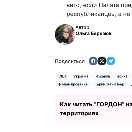
вето, если Палата пр
республиканцев, а не
Автор
Ольга Березюк
Поделиться
США
Украина
Израиль
война
финансирование
Карин Жан-Пьер
Как читать ”ГОРДОН” н
территориях