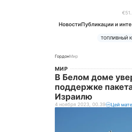
€51
Новости
Публикации и инт
ТОПЛИВНЫЙ К
Гордон
Мир
МИР
В Белом доме уве
поддержке пакета
Израилю
4 ноября 2023, 00.39
Цей мате