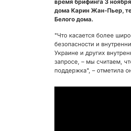
время брифинга 3 ноября
дома Карин Жан-Пьер, т
Белого дома.
"Что касается более широ
безопасности и внутренни
Украине и других внутре
запросе, – мы считаем, ч
поддержка", – отметила о