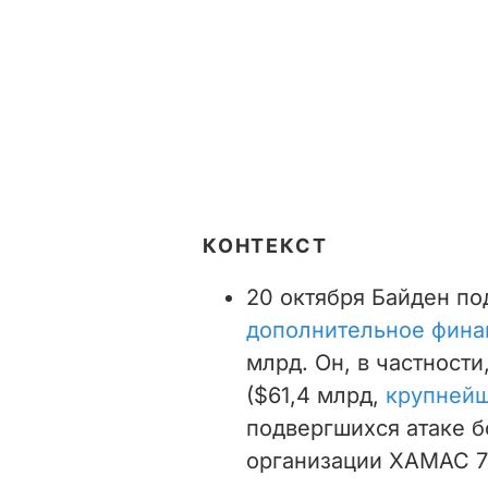
КОНТЕКСТ
20 октября Байден по
дополнительное фина
млрд. Он, в частност
($61,4 млрд,
крупнейш
подвергшихся атаке 
организации ХАМАС 7