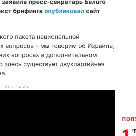
 заявила пресс-секретарь Белого
екст брифинга
опубликовал
сайт
кого пакета национальной
х вопросов – мы говорим об Израиле,
нних вопросах в дополнительном
то здесь существует двухпартийная
на.
РЕКЛАМА
ПОП
1
"