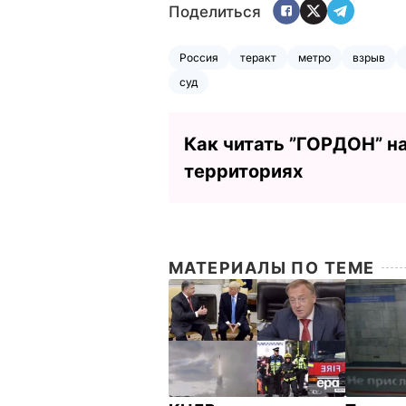
Поделиться
Россия
теракт
метро
взрыв
суд
Как читать ”ГОРДОН” н
территориях
МАТЕРИАЛЫ ПО ТЕМЕ