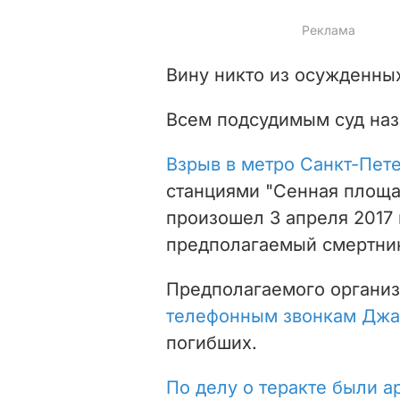
Вину никто из осужденных
Всем подсудимым суд наз
Взрыв в метро Санкт-Пет
станциями "Сенная площа
произошел 3 апреля 2017 
предполагаемый смертни
Предполагаемого органи
телефонным звонкам Джа
погибших.
По делу о теракте были а