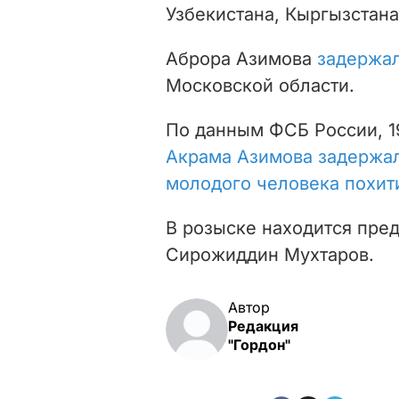
Узбекистана, Кыргызстана
Аброра Азимова
задержал
Московской области.
По данным ФСБ России, 1
Акрама Азимова задержал
молодого человека похит
В розыске находится пре
Сирожиддин Мухтаров.
Автор
Редакция
"Гордон"