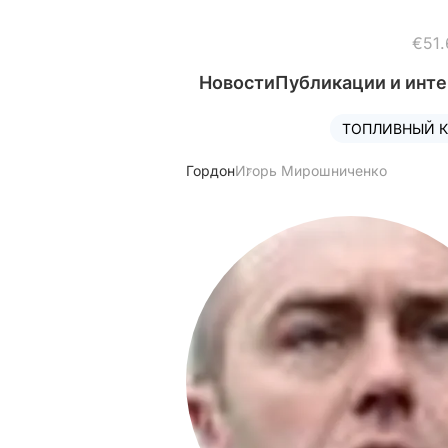
€51.
Новости
Публикации и инт
ТОПЛИВНЫЙ К
Гордон
Игорь Мирошниченко