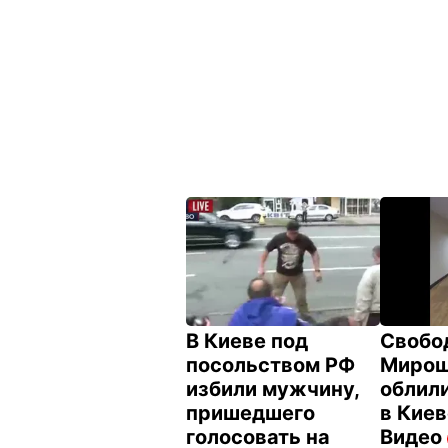
В Киеве под
Свобо
посольством РФ
Мирош
избили мужчину,
облил
пришедшего
в Киев
голосовать на
Видео