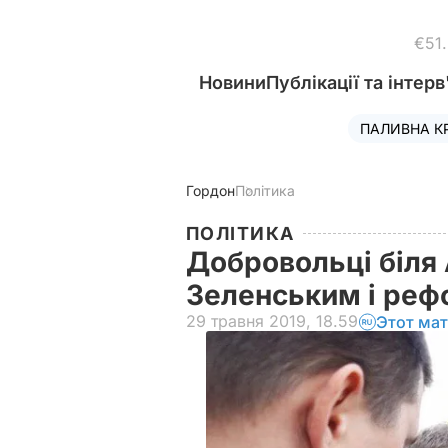
€51
Новини
Публікації та інтерв
ПАЛИВНА К
Гордон
Політика
ПОЛІТИКА
Добровольці біля 
Зеленським і ре
29 травня 2019, 18.59
Этот мат