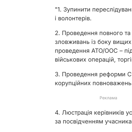
"1. Зупинити переслідуван
і волонтерів.
2. Проведення повного та 
зловживань із боку вищих 
проведення АТО/ООС – під
військових операцій, торгі
3. Проведення реформи С
корупційних повноважень
4. Люстрація керівників ус
за посвідченням учасника