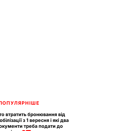
ПОПУЛЯРНІШЕ
то втратить бронювання від
обілізації з 1 вересня і які два
окументи треба подати до