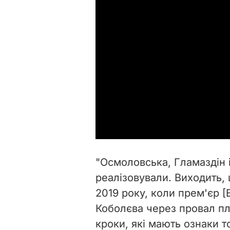
"Осмоловська, Гламаздін і
реалізовували. Виходить, 
2019 року, коли прем'єр 
Коболєва через провал пл
кроки, які мають ознаки 