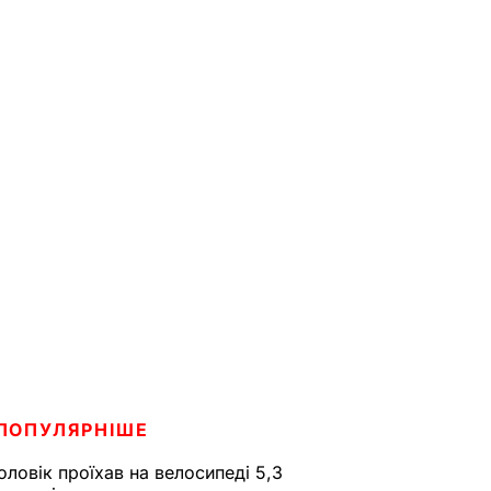
ПОПУЛЯРНІШЕ
оловік проїхав на велосипеді 5,3