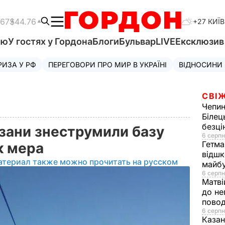
.67
$44.76
+27 КИЇВ
'ю
У гостях у Гордона
Блоги
Бульвар
LIVE
Ексклюзи
РИЗА У РФ
ПЕРЕГОВОРИ ПРО МИР В УКРАЇНІ
ВІДНОСИНИ
СВІЖ
Чепи
Білец
безц
изани знеструмили базу
6 серпн
Гетма
ик мера
відшк
атериал также можно прочитать на русском
майбу
6 серпн
Матві
до не
повод
6 серпн
Казан