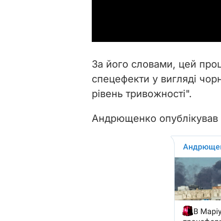
За його словами, цей про
спецефекти у вигляді чорн
рівень тривожності".
Андрющенко опублікував в