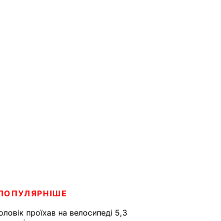
ПОПУЛЯРНІШЕ
оловік проїхав на велосипеді 5,3