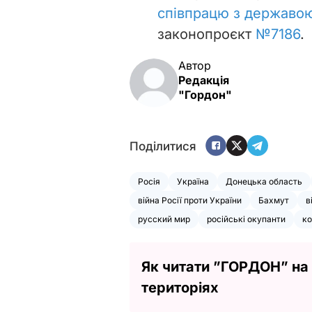
співпрацю з державо
законопроєкт
№7186
.
Автор
Редакція
"Гордон"
Поділитися
Росія
Україна
Донецька область
війна Росії проти України
Бахмут
в
русский мир
російські окупанти
ко
Як читати ”ГОРДОН” на
територіях