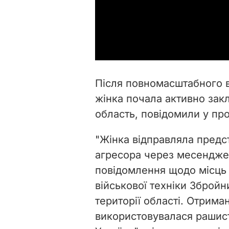
Після повномасштабного в
жінка почала активно зак
область, повідомили у про
"Жінка відправляла предс
агресора через месенджер
повідомлення щодо місць 
військової техніки Збройн
території області. Отрима
використовувалася рашиста