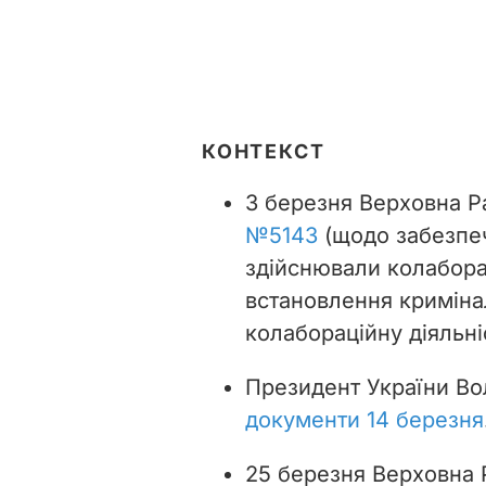
КОНТЕКСТ
3 березня Верховна 
№5143
(щодо забезпече
здійснювали колаборац
встановлення кримінал
колабораційну діяльніс
Президент України В
документи 14 березня
25 березня Верховна