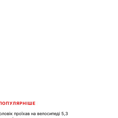
ПОПУЛЯРНІШЕ
оловік проїхав на велосипеді 5,3