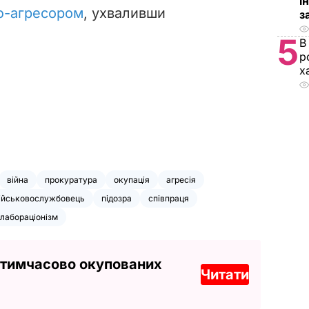
і
ю-агресором
, ухваливши
з
5
В
р
х
війна
прокуратура
окупація
агресія
ійськовослужбовець
підозра
співпраця
лабораціонізм
 тимчасово окупованих
Читати