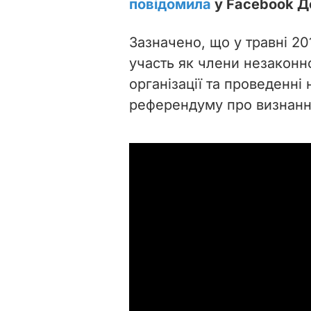
повідомила
у Facebook Д
Зазначено, що у травні 2
участь як члени незаконно
організації та проведенні 
референдуму про визнанн