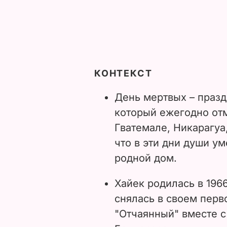
КОНТЕКСТ
День мертвых – праз
который ежегодно отм
Гватемале, Никарагуа
что в эти дни души 
родной дом.
Хайек родилась в 1966
снялась в своем пер
"Отчаянный" вместе с