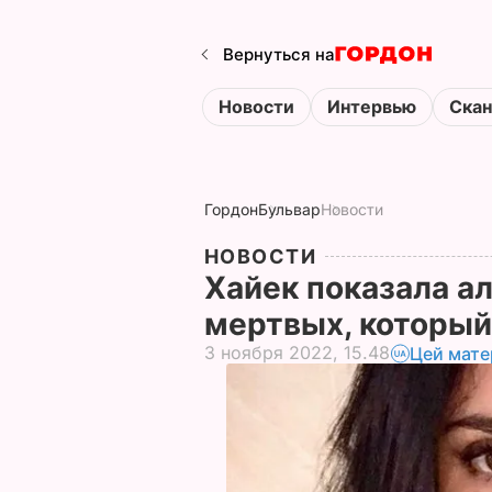
Вернуться на
Новости
Интервью
Ска
Гордон
Бульвар
Новости
НОВОСТИ
Хайек показала а
мертвых, который
3 ноября 2022, 15.48
Цей мате