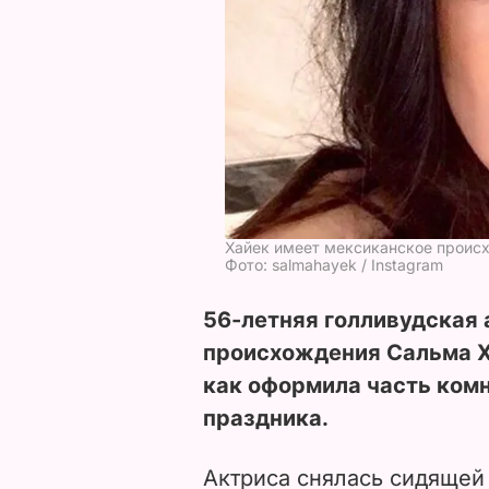
Хайек имеет мексиканское проис
Фото: salmahayek / Instagram
56-летняя голливудская
происхождения Сальма Х
как оформила часть ком
праздника.
Актриса снялась сидящей 