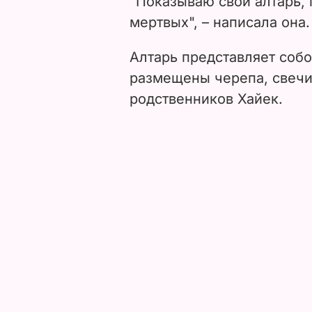
"Показываю свой алтарь,
мертвых", – написала она.
Алтарь представляет собо
размещены черепа, свечи
родственников Хайек.