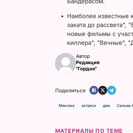
Бандерасом.
Наиболее известные к
заката до рассвета", 
новые фильмы с учас
киллера", "Вечные", "
Автор
Редакция
"Гордон"
Поделиться
Мексика
актриса
дом
Сальма 
МАТЕРИАЛЫ ПО ТЕМЕ