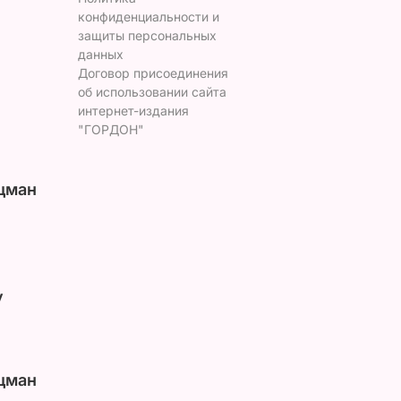
конфиденциальности и
защиты персональных
данных
Договор присоединения
об использовании сайта
интернет-издания
"ГОРДОН"
цман
у
цман