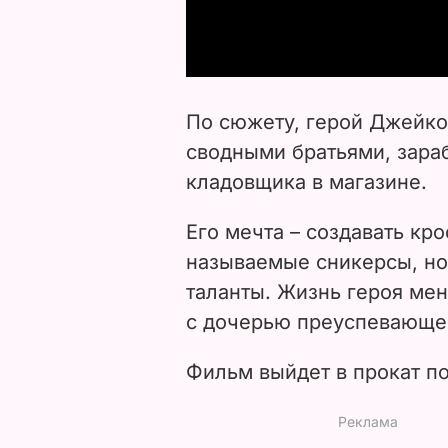
По сюжету, герой Джейко
сводными братьями, зара
кладовщика в магазине.
Его мечта –
создавать кро
называемые сникерсы, но
таланты. Жизнь героя мен
с
дочерью преуспевающег
Фильм выйдет в прокат п