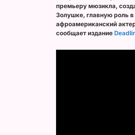
премьеру мюзикла, созда
Золушке, главную роль в
афроамериканский актер
сообщает издание
Deadli