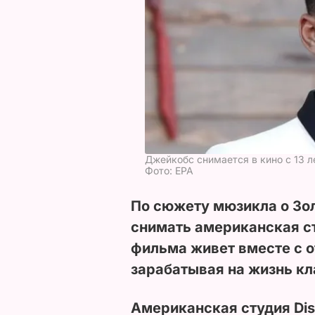
Джейкобс снимается в кино с 13 л
Фото: ЕРА
По сюжету мюзикла о Зо
снимать американская ст
фильма живет вместе с 
зарабатывая на жизнь к
Американская студия Dis