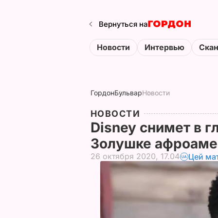
Вернуться на
Новости
Интервью
Ска
Гордон
Бульвар
Новости
НОВОСТИ
Disney снимет в г
Золушке афроаме
26 октября 2020, 17.04
Цей ма