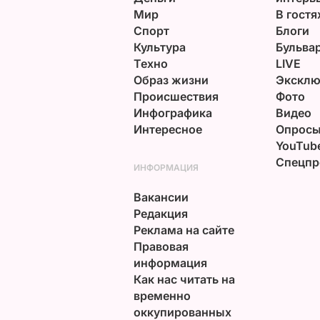
Мир
В гостя
Спорт
Блоги
Культура
Бульва
Техно
LIVE
Образ жизни
Эксклю
Происшествия
Фото
Инфографика
Видео
Интересное
Опрос
YouTub
Спецпр
ИНФОРМАЦИЯ
Вакансии
Редакция
Реклама на сайте
Правовая
информация
Как нас читать на
временно
оккупированных