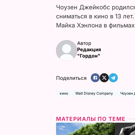
Чоузен Джейкобс родился
сниматься в кино в 13 ле
Майка Хэнлона в фильмах
Автор
Редакция
"Гордон"
Поделиться
кино
Walt Disney Company
Чоузен
МАТЕРИАЛЫ ПО ТЕМЕ