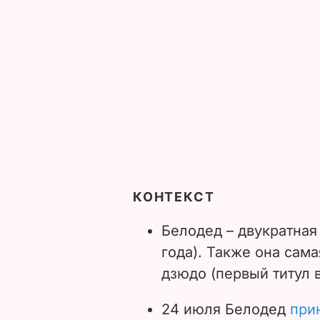
КОНТЕКСТ
Белодед – двукратная
года). Также она сам
дзюдо (первый титул в
24 июля Белодед
при