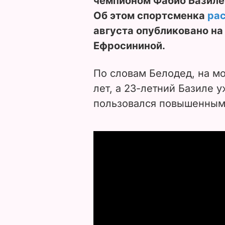
чемпионом Фабио Базиле 
Об этом спортсменка
ра
августа опубликовано н
Ефросининой.
По словам Белодед, на м
лет, а 23-летний Базиле у
пользовался повышенным