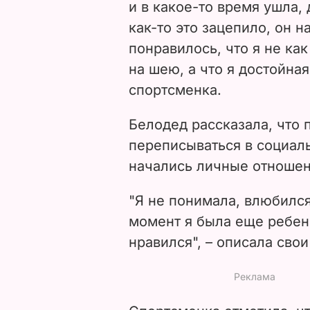
и в какое-то время ушла, 
как-то это зацепило, он н
понравилось, что я не ка
на шею, а что я достойная
спортсменка.
Белодед рассказала, что 
переписываться в социал
начались личные отношен
"Я не понимала, влюбился 
момент я была еще ребен
нравился", – описала сво