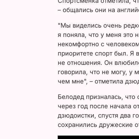
Спортсменка отметила, чт
– общались они на англий
"Мы виделись очень редко
я поняла, что у меня это 
некомфортно с человеком.
приоритете спорт был. Я 
не отношения. Он влюбилс
говорила, что не могу, у
чем мне", – отметила дзю
Белодед призналась, что 
через год после начала о
дзюдоистки, спустя два г
сохранились дружеские о