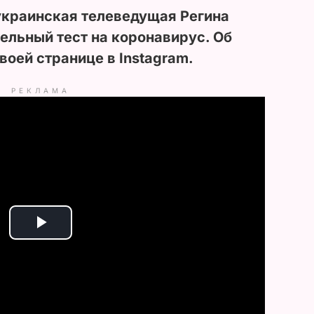
краинская телеведущая Регина
ельный тест на коронавирус. Об
своей странице в Instagram.
РЕКЛАМА
P
l
a