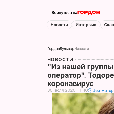
Вернуться на
Новости
Интервью
Ска
Гордон
Бульвар
Новости
НОВОСТИ
"Из нашей группы
оператор". Тодоре
коронавирус
30 июля 2020, 11.40
Цей матер