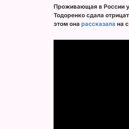
Проживающая в России у
Тодоренко сдала отрицат
этом она
рассказала
на 