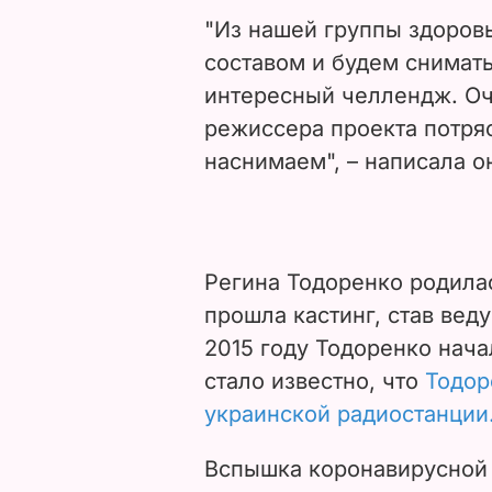
"Из нашей группы здоров
составом и будем снимать
интересный челлендж. Оч
режиссера проекта потря
наснимаем", – написала о
Регина Тодоренко родилас
прошла кастинг, став вед
2015 году Тодоренко нача
стало известно, что
Тодор
украинской радиостанции
Вспышка коронавирусной