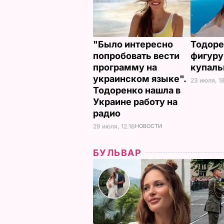
"Было интересно
Тодоре
попробовать вести
фигуру
программу на
купал
украинском языке".
23 июля, 18
Тодоренко нашла в
Украине работу на
радио
29 июля, 12.16
НОВОСТИ
БУЛЬВАР