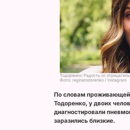
Тодоренко: Радость от отрицатель
Фото: reginatodorenko / Instagram
По словам проживающей 
Тодоренко, у двоих чело
диагностировали пневмо
заразились близкие.