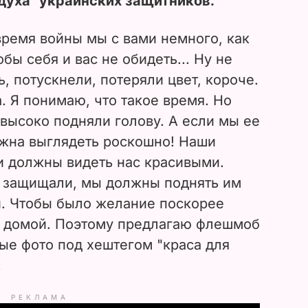
духа" украинских защитников.
 время войны мы с вами немного, как
обы себя и вас не обидеть... Ну не
ть, потускнели, потеряли цвет, короче.
. Я понимаю, что такое время. Но
высоко подняли голову. А если мы ее
лжна выглядеть роскошно! Наши
 должны видеть нас красивыми.
 защищали, мы должны поднять им
. Чтобы было желание поскорее
ся домой. Поэтому предлагаю флешмоб
ые фото под хештегом "краса для
.
РЕКЛАМА