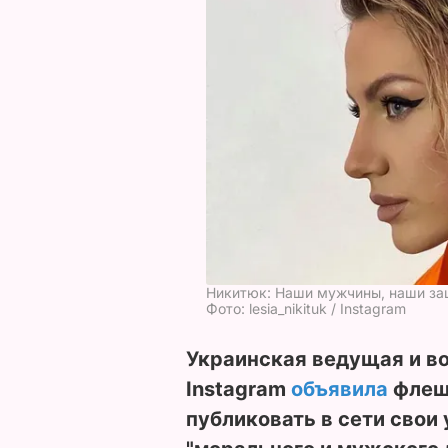
Никитюк: Наши мужчины, наши за
Фото: lesia_nikituk / Instagram
Украинская ведущая и во
Instagram
объявила
флешм
публиковать в сети свои