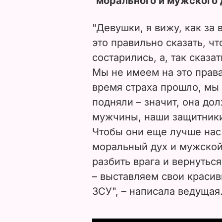
"морального и мужского 
"Девушки, я вижу, как за
это правильно сказать, чт
состарились, а, так сказа
Мы не имеем на это права
время страха прошло, мы 
подняли – значит, она до
мужчины, наши защитники
Чтобы они еще лучше нас
моральный дух и мужской
разбить врага и вернуть
– выставляем свои красив
ЗСУ",
–
написала ведущая