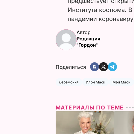
предшествует открыт
Института костюма. В
пандемии коронавиру
Автор
Редакция
"Гордон"
Поделиться
церемония
Илон Маск
Мэй Маск
МАТЕРИАЛЫ ПО ТЕМЕ