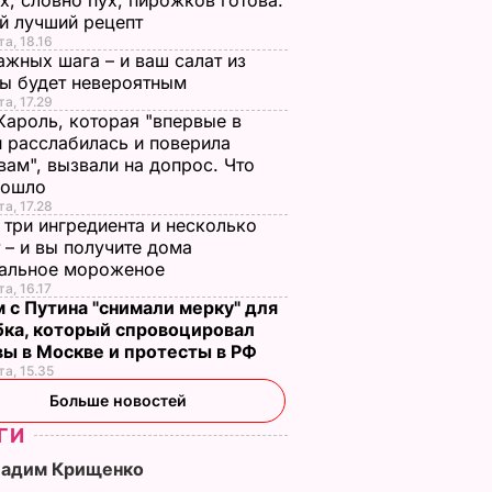
х, словно пух, пирожков готова.
й лучший рецепт
та, 18.16
ажных шага – и ваш салат из
лы будет невероятным
та, 17.29
Кароль, которая "впервые в
 расслабилась и поверила
вам", вызвали на допрос. Что
зошло
та, 17.28
 три ингредиента и несколько
 – и вы получите дома
ральное мороженое
та, 16.17
 с Путина "снимали мерку" для
бка, который спровоцировал
вы в Москве и протесты в РФ
та, 15.35
Больше новостей
ГИ
Вадим Крищенко