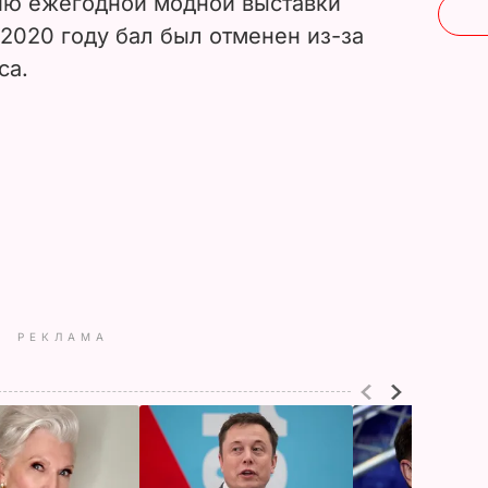
ию ежегодной модной выставки
 2020 году бал был отменен из-за
са.
РЕКЛАМА