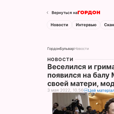
Вернуться на
Новости
Интервью
Ска
Гордон
Бульвар
Новости
НОВОСТИ
Веселился и грим
появился на балу 
своей матери, мо
3 мая 2022, 10.56
Цей матеріа