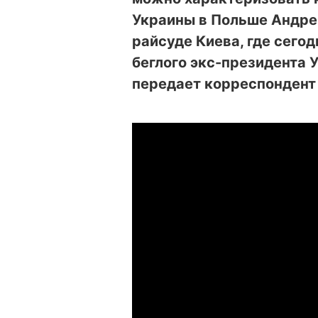
Украины в Польше Андре
райсуде Киева, где сего
беглого экс-президента 
передает корреспондент