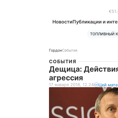
€51.
Новости
Публикации и инт
ТОПЛИВНЫЙ К
Гордон
События
СОБЫТИЯ
Дещица: Действия
агрессия
17 января 2018, 12.24
Цей мате