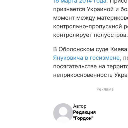
16 марта 2014 года
. Прис
признается Украиной и б
момент между материков
контрольно-пропускной р
контролирует полуостров.
В Оболонском суде Киева
Януковича в госизмене,
п
посягательстве на террит
неприкосновенность Укра
Автор
Редакция
"Гордон"