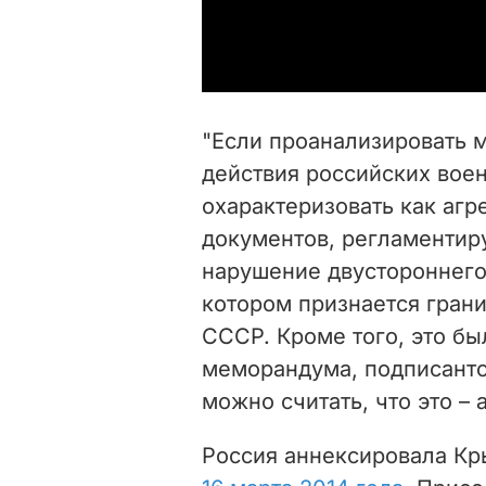
"Если проанализировать 
действия российских вое
охарактеризовать как аг
документов, регламентир
нарушение двустороннего
котором признается гран
СССР. Кроме того, это б
меморандума, подписанто
можно считать, что это – 
Россия аннексировала К