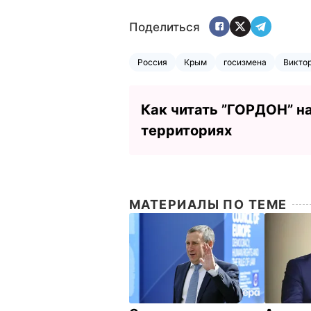
Поделиться
Россия
Крым
госизмена
Викто
Как читать ”ГОРДОН” н
территориях
МАТЕРИАЛЫ ПО ТЕМЕ