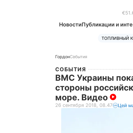
€51.
Новости
Публикации и инт
ТОПЛИВНЫЙ К
Гордон
События
СОБЫТИЯ
ВМС Украины пока
стороны российск
море. Видео
26 сентября 2018, 08.47
Цей м