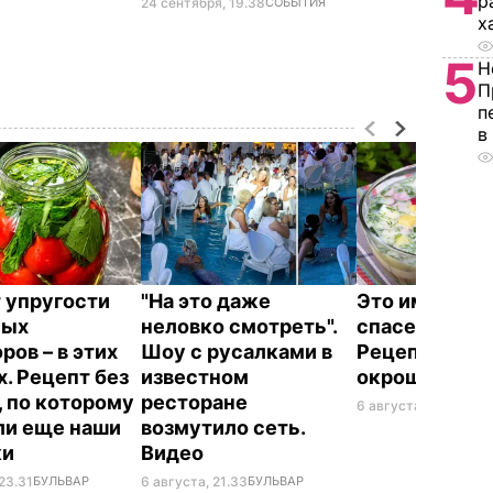
р
24 сентября, 19.38
СОБЫТИЯ
х
5
Н
П
п
в
 упругости
"На это даже
Это именно то
ных
неловко смотреть".
спасет в жару
ров – в этих
Шоу с русалками в
Рецепт вкус
х. Рецепт без
известном
окрошки
, по которому
ресторане
6 августа, 18.21
БУЛЬ
ли еще наши
возмутило сеть.
ки
Видео
23.31
БУЛЬВАР
6 августа, 21.33
БУЛЬВАР