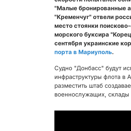
"Малые бронированные а
"Кременчуг" отвели росси
место стоянки поисково-
морского буксира "Корец"
сентября украинские ко
порта в Мариуполь
.
Судно "Донбасс" будут ис
инфраструктуры флота в 
разместить штаб создава
военнослужащих, склады