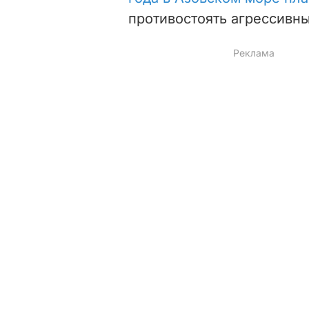
противостоять агрессивн