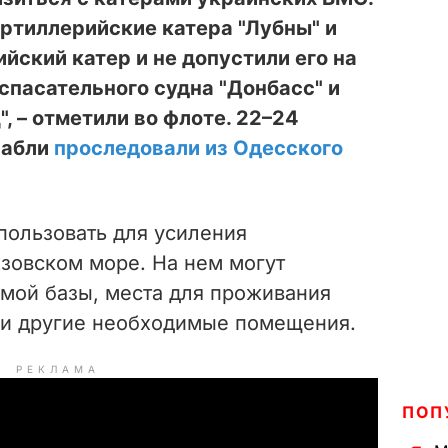
ртиллерийские катера "Лубны" и
йский катер и не допустили его на
спасательного судна "Донбасс" и
, – отметили во флоте. 22–24
рабли
проследовали из Одесского
пользовать для усиления
Азовском море. На нем могут
емой базы, места для проживания
 и другие необходимые помещения.
РЕКЛАМА
ПОП