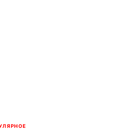
УЛЯРНОЕ