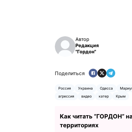
Автор
Редакция
"Гордон"
Поделиться
Россия
Украина
Одесса
Мариу
агрессия
видео
катер
Крым
Как читать ”ГОРДОН” н
территориях