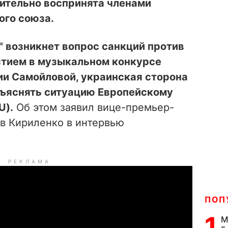
ительно воспринята членами
ого союза.
" возникнет вопрос санкций против
стием в музыкальном конкурсе
ии Самойловой, украинская сторона
зъяснять ситуацию Европейскому
U).
Об этом заявил вице-премьер-
в Кириленко в интервью
РЕКЛАМА
ПОП
1
М