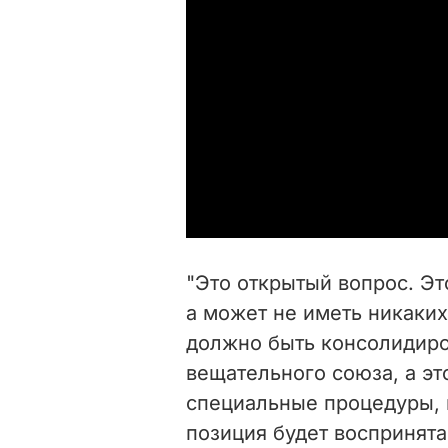
"Это открытый вопрос. Эт
а может не иметь никаки
должно быть консолидир
вещательного союза, а э
специальные процедуры, 
позиция будет воспринят