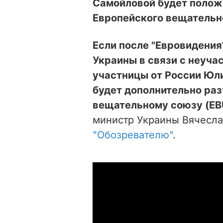
Самойловой будет полож
Европейского вещательн
Если после "Евровидения
Украины в связи с неуча
участницы от России Юл
будет дополнительно ра
вещательному союзу (EB
министр Украины Вячесла
"Обозревателю"
.