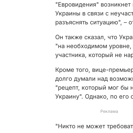
"Евровидения" возникнет 
Украины в связи с неучас
разъяснять ситуацию", – 
Он также сказал, что Ук
"на необходимом уровне,
участника, который не на
Кроме того, вице-премьер
долго думали над возмож
"рецепт, который мог бы 
Украину". Однако, по его 
"Никто не может требоват