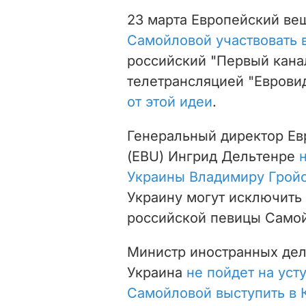
23 марта Европейский в
Самойловой участвовать в
российский "Первый кана
телетрансляцией "Еврови
от этой идеи
.
Генеральный директор Ев
(EBU) Ингрид Дельтенре
Украины Владимиру Грой
Украину могут исключить 
российской певицы Само
Министр иностранных дел 
Украина
не пойдет на уст
Самойловой выступить в 