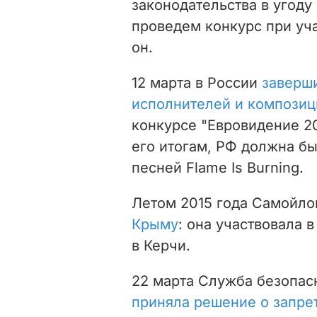
законодательства в угоду 
проведем конкурс при учас
он.
12 марта в России
заверш
исполнителей и композиц
конкурсе "Евровидение 20
его итогам, РФ должна б
песней Flame Is Burning.
Летом 2015 года Самойл
Крыму
: она участвовала 
в Керчи.
22 марта Служба безопас
приняла решение о запре