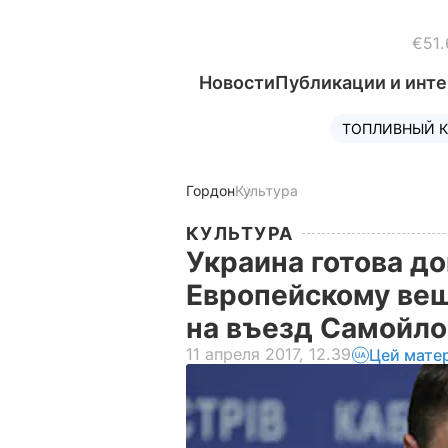
€51.
Новости
Публикации и инт
ТОПЛИВНЫЙ К
Гордон
Культура
КУЛЬТУРА
Украина готова д
Европейскому вещ
на въезд Самойло
11 апреля 2017, 12.39
Цей мате