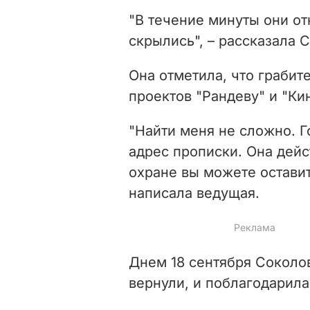
"В течение минуты они от
скрылись", – рассказала 
Она отметила, что граби
проектов "Рандеву" и "Ки
"Найти меня не сложно. Го
адрес прописки. Она дейс
охране вы можете оставит
написала ведущая.
Днем 18 сентября Соколов
вернули, и поблагодарила