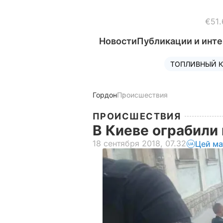
€51.
Новости
Публикации и инт
ТОПЛИВНЫЙ К
Гордон
Происшествия
ПРОИСШЕСТВИЯ
В Киеве ограбили
18 сентября 2018, 07.32
Цей ма