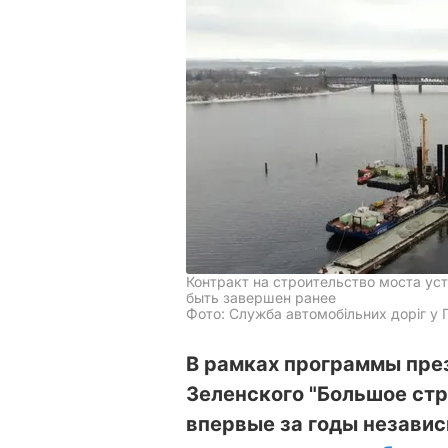
Контракт на строительство моста ус
быть завершен ранее
Фото: Служба автомобільних доріг у П
В рамках программы пре
Зеленского "Большое стр
впервые за годы независ