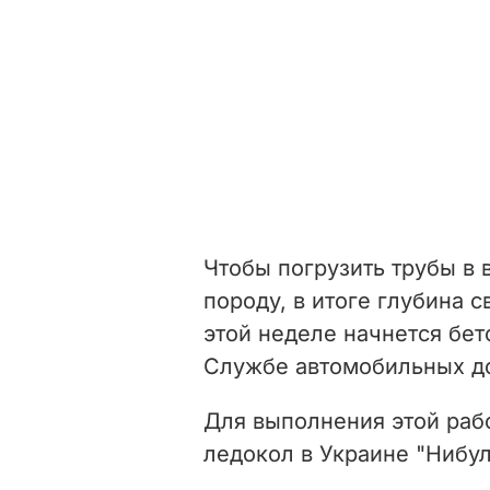
Чтобы погрузить трубы в 
породу, в итоге глубина с
этой неделе начнется бе
Службе автомобильных до
Для выполнения этой раб
ледокол в Украине "Нибул