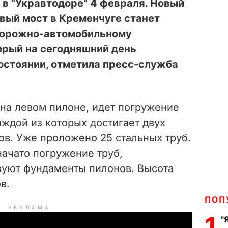
в "Укравтодоре" 4 февраля. Новый
вый мост в Кременчуге станет
дорожно-автомобильному
орый на сегодняшний день
остоянии, отметила пресс-служба
 на левом пилоне, идет погружение
аждой из которых достигает двух
ров. Уже проложено 25 стальных труб.
начато погружение труб,
зуют фундаменты пилонов. Высота
в.
ПОП
РЕКЛАМА
1
"