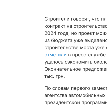
Строители говорят, что п
контракт на строительств
2024 года, но проект мож
из бюджета уже выделено 
строительстве моста уже 
отметили
в пресс-службе 
удалось сэкономить около
Окончательное предложен
тыс. грн.
По словам первого замес
агентства автомобильных 
президентской программы