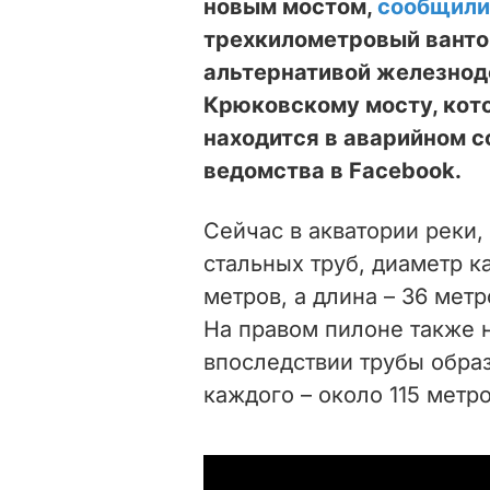
новым мостом,
сообщили
трехкилометровый ванто
альтернативой железно
Крюковскому мосту, кот
находится в аварийном с
ведомства в Facebook.
Сейчас в акватории реки,
стальных труб, диаметр к
метров, а длина – 36 мет
На правом пилоне также 
впоследствии трубы обра
каждого – около 115 метро