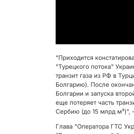
"Приходится констатирова
"Турецкого потока" Укра
транзит газа из РФ в Ту
Болгарию). После окончан
Болгарии и запуска второ
еще потеряет часть транз
Сербию (до 15 млрд м³)", 
Глава "Оператора ГТС Укр