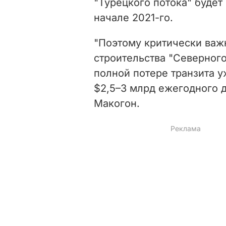
"Турецкого потока" будет
начале 2021-го.
"Поэтому критически важ
строительства "Северного 
полной потере транзита у
$2,5–3 млрд ежегодного д
Макогон.