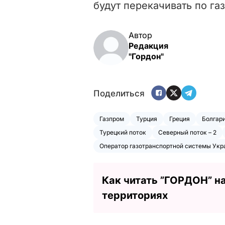
будут перекачивать по га
Автор
Редакция
"Гордон"
Поделиться
Газпром
Турция
Греция
Болгар
Турецкий поток
Северный поток – 2
Оператор газотранспортной системы Укр
Как читать ”ГОРДОН” н
территориях