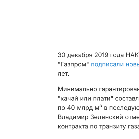
30 декабря 2019 года НАК
"Газпром"
подписали нов
лет.
Минимально гарантирован
"качай или плати" составл
по 40 млрд м³ в последу
Владимир Зеленский отмеч
контракта по транзиту га