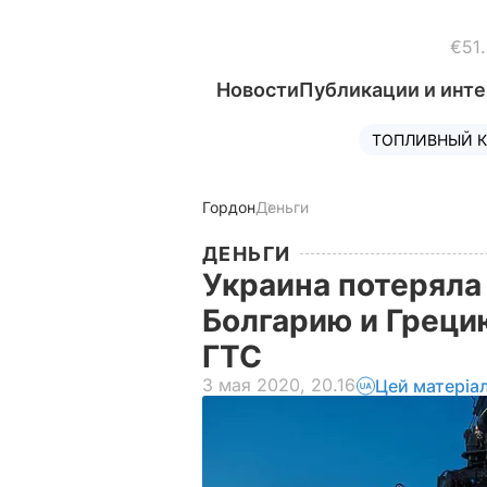
€51
Новости
Публикации и инт
ТОПЛИВНЫЙ К
Гордон
Деньги
ДЕНЬГИ
Украина потеряла 
Болгарию и Греци
ГТС
3 мая 2020, 20.16
Цей матеріа