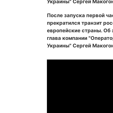
Украины" Сергей Макогон
После запуска первой ча
прекратился транзит рос
европейские страны. Об 
глава компании "Операт
Украины" Сергей Макогон