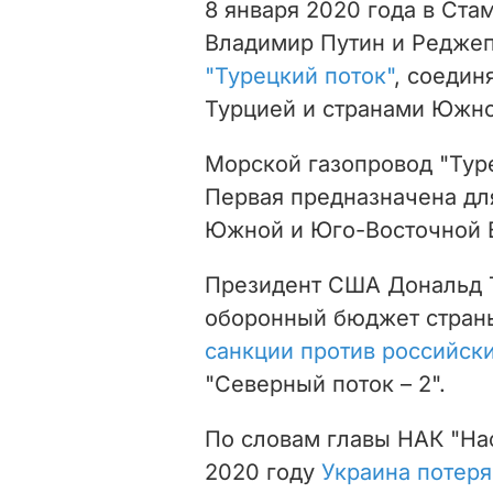
8 января 2020 года в Ста
Владимир Путин и Редже
"Турецкий поток"
, соедин
Турцией и странами Южно
Морской газопровод "Туре
Первая предназначена для
Южной и Юго-Восточной 
Президент США Дональд Т
оборонный бюджет страны
санкции против российск
"Северный поток – 2".
По словам главы НАК "Наф
2020 году
Украина потеря