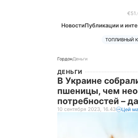
€51.
Новости
Публикации и инт
ТОПЛИВНЫЙ К
Гордон
Деньги
ДЕНЬГИ
В Украине собрал
пшеницы, чем нео
потребностей – 
10 сентября 2023, 16.43
Цей ма