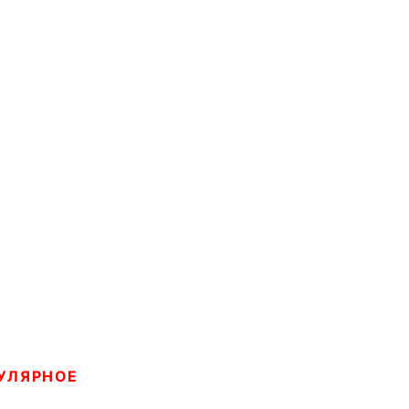
УЛЯРНОЕ