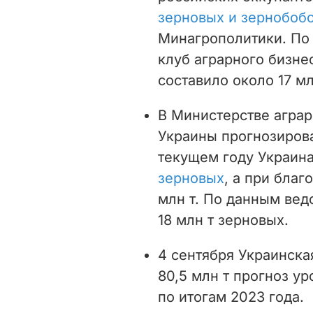
зерновых и зернобобо
Минагрополитики. П
клуб аграрного бизне
составило около 17 мл
В Министерстве аграр
Украины прогнозирова
текущем году Украин
зерновых
, а при благ
млн т. По данным вед
18 млн т зерновых.
4 сентября Украинска
80,5 млн т прогноз у
по итогам 2023 года.