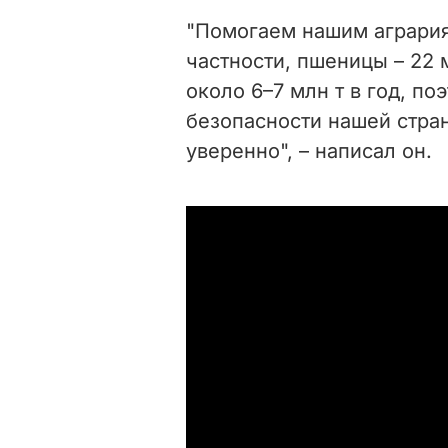
"Помогаем нашим агрария
частности, пшеницы – 22 
около 6–7 млн т в год, п
безопасности нашей стра
уверенно", – написал он.