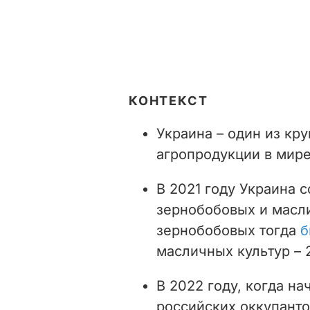
КОНТЕКСТ
Украина – один из кр
агропродукции в мире
В 2021 году Украина 
зернобобовых и масли
зернобобовых тогда
б
масличных культур – 2
В 2022 году, когда н
российских оккупанто