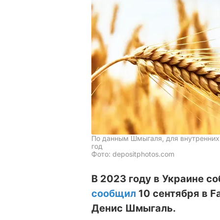
По данным Шмыгаля, для внутренних 
год
Фото: depositphotos.com
В 2023 году в Украине с
сообщил
10 сентября в 
Денис Шмыгаль.