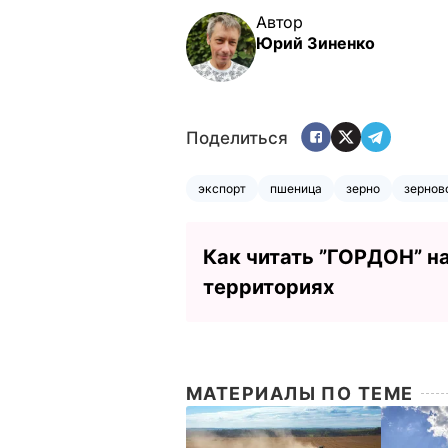
Автор
Юрий Зиненко
Поделиться
экспорт
пшеница
зерно
зернов
Как читать ”ГОРДОН” н
территориях
МАТЕРИАЛЫ ПО ТЕМЕ