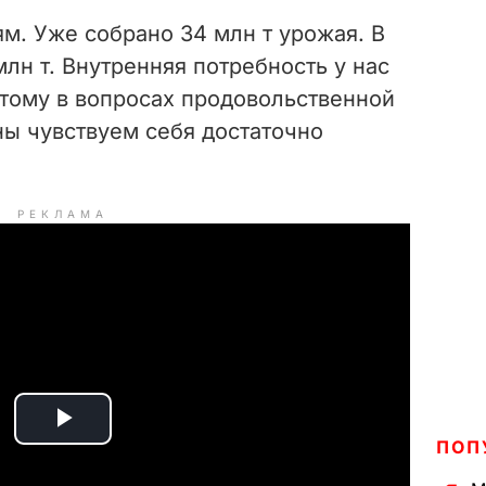
м. Уже собрано 34 млн т урожая. В
млн т. Внутренняя потребность у нас
оэтому в вопросах продовольственной
ны чувствуем себя достаточно
РЕКЛАМА
P
ПОП