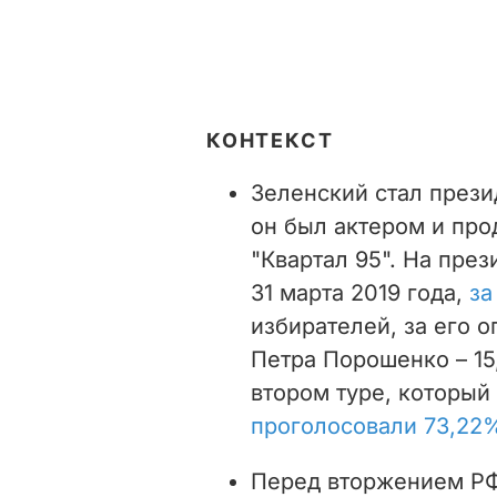
КОНТЕКСТ
Зеленский стал прези
он был актером и про
"Квартал 95". На пре
31 марта 2019 года,
за
избирателей, за его 
Петра Порошенко – 15
втором туре, который
проголосовали 73,22
Перед вторжением РФ