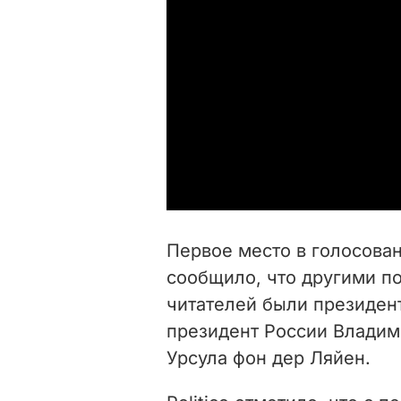
Первое место в голосова
сообщило, что другими п
читателей были
президен
президент России Влади
Урсула фон дер Ляйен.