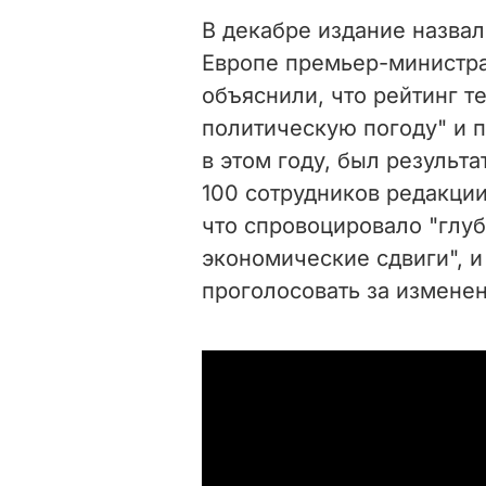
В декабре издание назва
Европе премьер-министр
объяснили, что рейтинг те
политическую погоду" и 
в этом году, был результ
100 сотрудников редакции
что спровоцировало "глу
экономические сдвиги", 
проголосовать за изменен