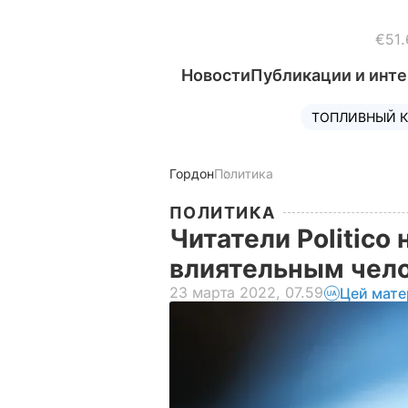
€51.
Новости
Публикации и инт
ТОПЛИВНЫЙ К
Гордон
Политика
ПОЛИТИКА
Читатели Politico
влиятельным чел
23 марта 2022, 07.59
Цей мате