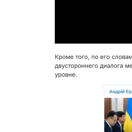
Кроме того, по его слова
двустороннего диалога м
уровне.