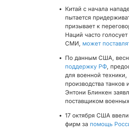
Китай с начала напад
пытается придерживат
призывает к перегов
Наций часто голосуе
СМИ,
может поставля
По данным США, весн
поддержку РФ
, предо
для военной техники,
производства танков 
Энтони Блинкен заявл
поставщиком военных
17 октября США ввели
фирм за
помощь Росс