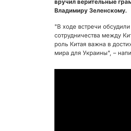
вручил верительные грам
Владимиру Зеленскому.
"В ходе встречи обсудил
сотрудничества между Кит
роль Китая важна в дост
мира для Украины", – нап