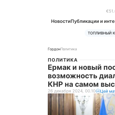
€51.
Новости
Публикации и инт
ТОПЛИВНЫЙ К
Гордон
Политика
ПОЛИТИКА
Ермак и новый по
возможность диал
КНР на самом вы
26 декабря 2024, 00.10
Цей ма